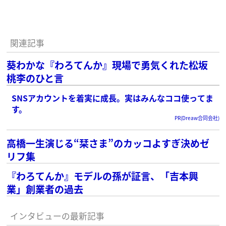
関連記事
葵わかな『わろてんか』現場で勇気くれた松坂
桃李のひと言
SNSアカウントを着実に成長。実はみんなココ使ってま
す。
PR(Dreaw合同会社)
高橋一生演じる“栞さま”のカッコよすぎ決めゼ
リフ集
『わろてんか』モデルの孫が証言、「吉本興
業」創業者の過去
インタビューの最新記事