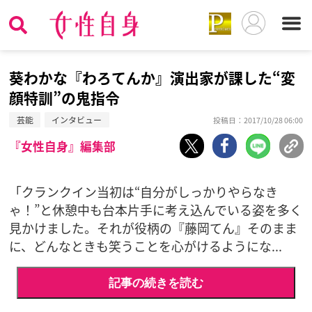
葵わかな『わろてんか』演出家が課した“変
顔特訓”の鬼指令
芸能
インタビュー
投稿日：2017/10/28 06:00
『女性自身』編集部
「クランクイン当初は“自分がしっかりやらなき
ゃ！”と休憩中も台本片手に考え込んでいる姿を多く
見かけました。それが役柄の『藤岡てん』そのまま
に、どんなときも笑うことを心がけるようにな...
記事の続きを読む