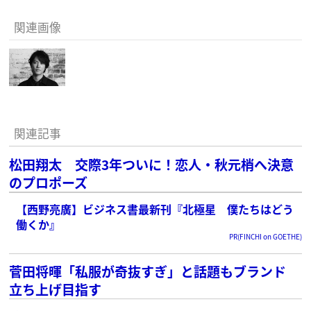
関連画像
関連記事
松田翔太 交際3年ついに！恋人・秋元梢へ決意
のプロポーズ
【西野亮廣】ビジネス書最新刊『北極星 僕たちはどう
働くか』
PR(FINCHI on GOETHE)
菅田将暉「私服が奇抜すぎ」と話題もブランド
立ち上げ目指す