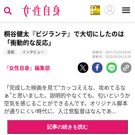
桐谷健太『ビジランテ』で大切にしたのは
「衝動的な反応」
芸能
インタビュー
投稿日：2017/12/18 06:00
更新日：2022/03/24 15:29
『女性自身』編集部
「完成した映画を見て“カッコええな、攻めてるな
ぁ”と思いました。説明的やなくても、匂いというか
空気を感じることができるんです。オリジナル脚本
が通りにくい時代に、入江悠監督はなんであ...
記事の続きを読む