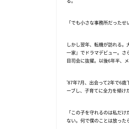
る。
「でも小さな事務所だったせ
しかし翌年、転機が訪れる。
一家』でドラマデビュー。さら
目司会に抜擢。以後6年半、
’87年7月、出会って2年で
ーブし、子育てに全力を傾け
「この子を守れるのは私だけ
ない。何で僕のことは放った