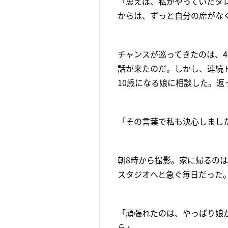
「思えば、私がやっていたタ
からは、ずっと自分の席がな
チャンスが巡ってきたのは、4
話が来たのだ。しかし、連続
10歳になる娘に相談した。
「その言葉で私も決心しまし
朝8時から撮影。家に帰るのは
スタジオへと急ぐ毎日だった
「頑張れたのは、やっぱり娘
ら」