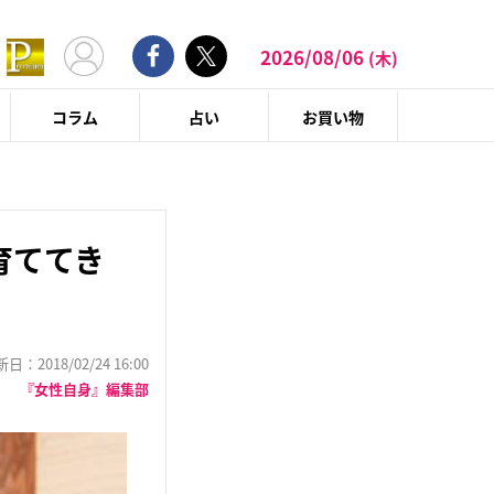
2026/08/06
(木)
コラム
占い
お買い物
育ててき
：2018/02/24 16:00
『女性自身』編集部