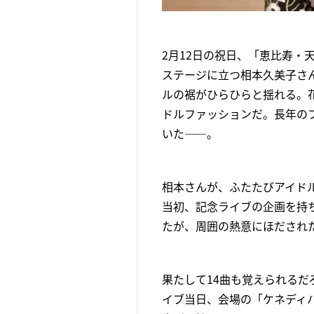
2月12日の祝日、「恵比寿・天窓s
ステージに立つ相本久美子さ
ルの裾がひらひらと揺れる。
ドルファッションだ。長年の
いた――。
相本さんが、ふたたびアイドル
当初、記念ライブの企画を持
たが、周囲の熱意にほだされ
果たして14曲も覚えられるだ
イブ当日、会場の「ケネディハ