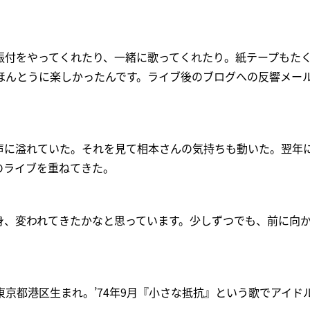
振付をやってくれたり、一緒に歌ってくれたり。紙テープもた
。ほんとうに楽しかったんです。ライブ後のブログへの反響メー
声に溢れていた。それを見て相本さんの気持ちも動いた。翌年に
のライブを重ねてきた。
身、変われてきたかなと思っています。少しずつでも、前に向
日、東京都港区生まれ。’74年9月『小さな抵抗』という歌でアイ