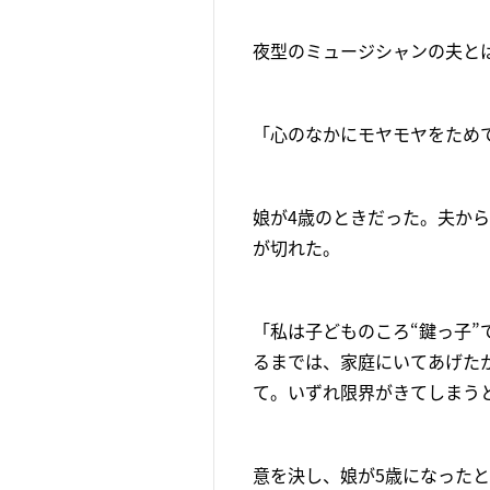
夜型のミュージシャンの夫と
「心のなかにモヤモヤをため
娘が4歳のときだった。夫か
が切れた。
「私は子どものころ“鍵っ子
るまでは、家庭にいてあげた
て。いずれ限界がきてしまう
意を決し、娘が5歳になった