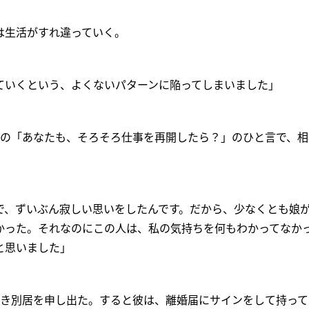
は生活がすれ違っていく。
ていくという、よくないパターンに陥ってしまいました」
らの「あなたも、そろそろ仕事を再開したら？」のひと言で、
”で、ずいぶん寂しい思いをしたんです。だから、少なくとも娘
かった。それなのにこの人は、私の気持ちを何もわかってなか
と思いました」
とき別居を申し出た。すると彼は、離婚届にサインをして持って