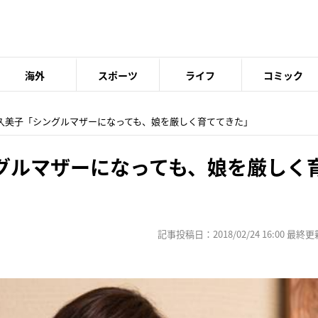
海外
スポーツ
ライフ
コミック
本久美子「シングルマザーになっても、娘を厳しく育ててきた」
グルマザーになっても、娘を厳しく
記事投稿日：2018/02/24 16:00 最終更新日