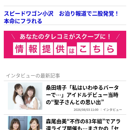
スピードワゴン小沢 お泊り報道で二股発覚！
本命にフラれる
インタビューの最新記事
桑田靖子「私はいわゆるバータ
ーで…」アイドルデビュー当時
の“聖子さんとの思い出”
2026/08/03 11:00
インタビュー
森尾由美“不作の83年組”でアラ
還ライブ開催も…まさかの「セ