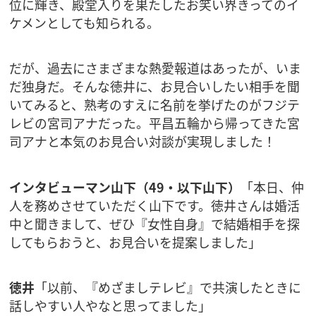
位に輝き、殿堂入りを果たしたお笑い界きってのイ
ケメンとしても知られる。
だが、過去にさまざまな熱愛報道はあったが、いま
だ独身だ。そんな徳井に、お見合いしたい相手を聞
いてみると、熟考のすえに名前を挙げたのがフジテ
レビの宮司アナだった。平昌五輪から帰ってきた宮
司アナと本気のお見合い対談が実現しました！
インタビューマン山下（49・以下山下）
「本日、仲
人を務めさせていただく山下です。徳井さんは婚活
中と聞きまして、ぜひ『女性自身』で結婚相手を探
してもらおうと、お見合いを提案しました」
徳井
「以前、『めざましテレビ』で共演したときに
話しやすい人やなと思ってました」