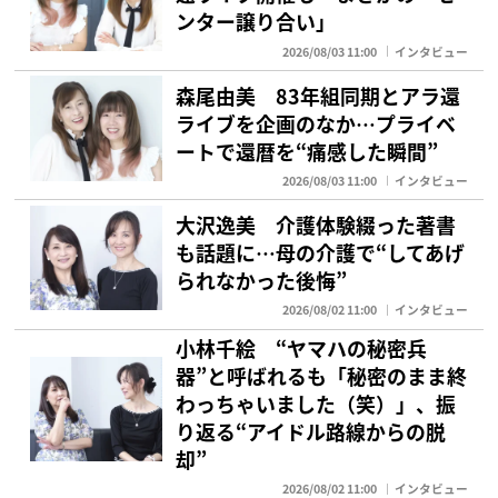
ンター譲り合い」
2026/08/03 11:00
インタビュー
森尾由美 83年組同期とアラ還
ライブを企画のなか…プライベ
ートで還暦を“痛感した瞬間”
2026/08/03 11:00
インタビュー
大沢逸美 介護体験綴った著書
も話題に…母の介護で“してあげ
られなかった後悔”
2026/08/02 11:00
インタビュー
小林千絵 “ヤマハの秘密兵
器”と呼ばれるも「秘密のまま終
わっちゃいました（笑）」、振
り返る“アイドル路線からの脱
却”
2026/08/02 11:00
インタビュー