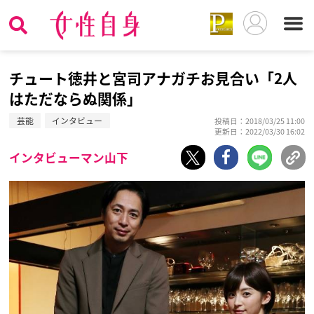
チュート徳井と宮司アナガチお見合い「2人
はただならぬ関係」
芸能
インタビュー
投稿日：2018/03/25 11:00
更新日：2022/03/30 16:02
インタビューマン山下