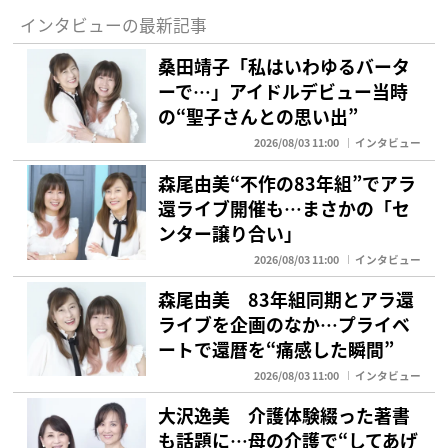
インタビューの最新記事
桑田靖子「私はいわゆるバータ
ーで…」アイドルデビュー当時
の“聖子さんとの思い出”
2026/08/03 11:00
インタビュー
森尾由美“不作の83年組”でアラ
還ライブ開催も…まさかの「セ
ンター譲り合い」
2026/08/03 11:00
インタビュー
森尾由美 83年組同期とアラ還
ライブを企画のなか…プライベ
ートで還暦を“痛感した瞬間”
2026/08/03 11:00
インタビュー
大沢逸美 介護体験綴った著書
も話題に…母の介護で“してあげ