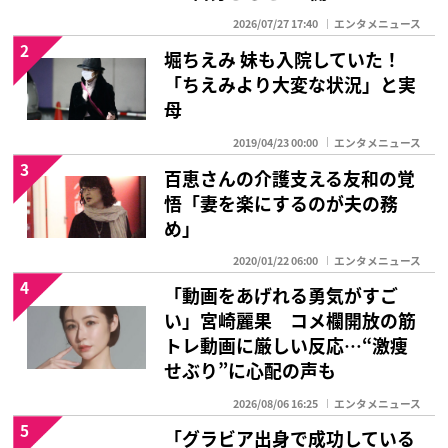
2026/07/27 17:40
エンタメニュース
2
堀ちえみ 妹も入院していた！
「ちえみより大変な状況」と実
母
2019/04/23 00:00
エンタメニュース
3
百恵さんの介護支える友和の覚
悟「妻を楽にするのが夫の務
め」
2020/01/22 06:00
エンタメニュース
4
「動画をあげれる勇気がすご
い」宮崎麗果 コメ欄開放の筋
トレ動画に厳しい反応…“激痩
せぶり”に心配の声も
2026/08/06 16:25
エンタメニュース
5
「グラビア出身で成功している