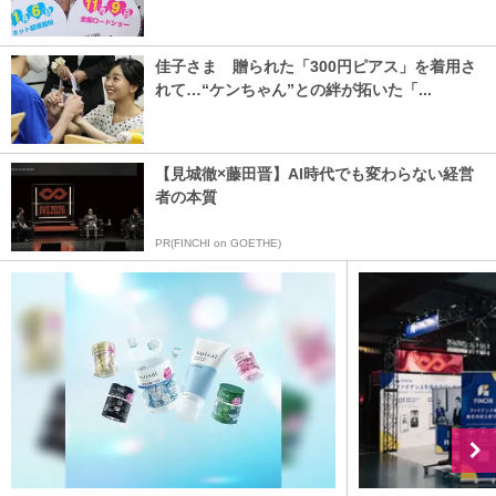
佳子さま 贈られた「300円ピアス」を着用さ
れて…“ケンちゃん”との絆が拓いた「...
【見城徹×藤田晋】AI時代でも変わらない経営
者の本質
PR(FINCHI on GOETHE)