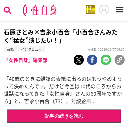
石原さとみ×吉永小百合「小百合さんみた
く“猛女”演じたい！」
芸能
インタビュー
投稿日：2018/12/07 06:00
『女性自身』編集部
「40歳のときに雑誌の表紙に出るのはもうやめよう
って決めたんです。だけど今回は10代のころからお
世話になってきた『女性自身』さんの60周年ですか
ら」と、吉永小百合（73）。対談企画...
記事の続きを読む