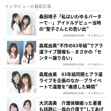
インタビューの最新記事
桑田靖子「私はいわゆるバータ
ーで…」アイドルデビュー当時
の“聖子さんとの思い出”
2026/08/03 11:00
インタビュー
森尾由美“不作の83年組”でアラ
還ライブ開催も…まさかの「セ
ンター譲り合い」
2026/08/03 11:00
インタビュー
森尾由美 83年組同期とアラ還
ライブを企画のなか…プライベ
ートで還暦を“痛感した瞬間”
2026/08/03 11:00
インタビュー
大沢逸美 介護体験綴った著書
も話題に…母の介護で“してあげ