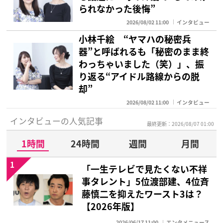
られなかった後悔”
2026/08/02 11:00
インタビュー
小林千絵 “ヤマハの秘密兵
器”と呼ばれるも「秘密のまま終
わっちゃいました（笑）」、振
り返る“アイドル路線からの脱
却”
2026/08/02 11:00
インタビュー
インタビューの人気記事
最終更新：2026/08/07 01:00
1時間
24時間
週間
月間
1
「一生テレビで見たくない不祥
事タレント」5位渡部建、4位斉
藤慎二を抑えたワースト3は？
【2026年版】
2026/06/17 11:00
エンタメニュース