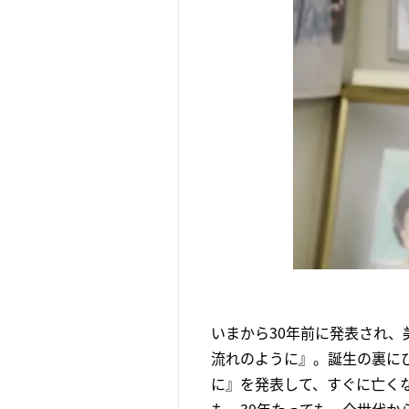
いまから30年前に発表され、
流れのように』。誕生の裏に
に』を発表して、すぐに亡く