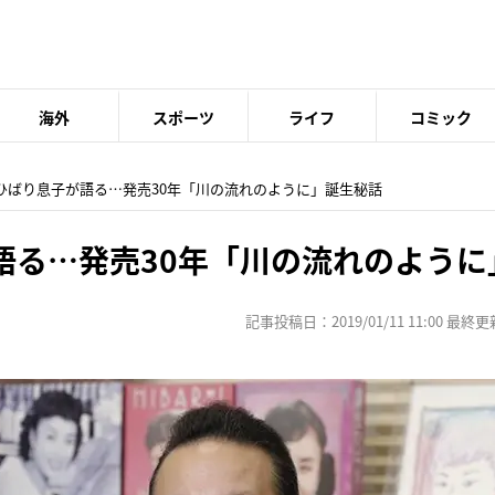
海外
スポーツ
ライフ
コミック
空ひばり息子が語る…発売30年「川の流れのように」誕生秘話
語る…発売30年「川の流れのように
記事投稿日：2019/01/11 11:00 最終更新日