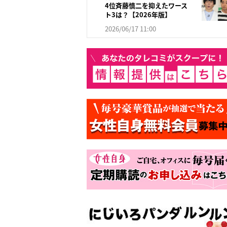
4位斉藤慎二を抑えたワース
ト3は？【2026年版】
2026/06/17 11:00