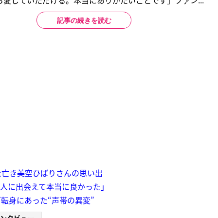
ら愛していただける。本当にありがたいことです」ファン...
記事の続きを読む
た亡き美空ひばりさんの思い出
2人に出会えて本当に良かった」
転身にあった“声帯の異変”