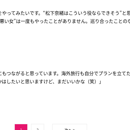
をやってみたいです。“松下奈緒はこういう役ならできそう”と
“悪い女”は一度もやったことがありません。巡り合ったことの
にもつながると思っています。海外旅行も自分でプランを立て
かはしたいと思いますけど、まだいいかな（笑）」
1
2
次へ >