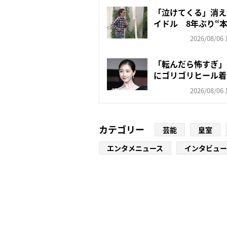
「泣けてくる」消え
イドル 8年ぶり“本
2026/08/06 
「転んだら怖すぎ」
にゴリゴリヒール着
頑な...
2026/08/06 
カテゴリー
芸能
皇室
エンタメニュース
インタビュー