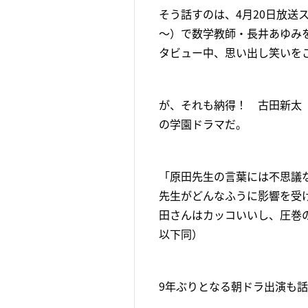
そう話すのは、4月20日放送
～）で数学教師・長井あゆみ
タビュー中、思い出し笑いを
が、それも納得！ 古田新太
の学園ドラマだ。
「原田先生の言葉には不思議
先生がどんなふうに影響を受
田さんはカッコいいし、圧巻
以下同）
9年ぶりとなる朝ドラ出演も話