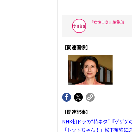
『女性自身』編集部
【関連画像】
【関連記事】
NHK朝ドラの“特ネタ”『ゲゲ
「トットちゃん！」松下奈緒に