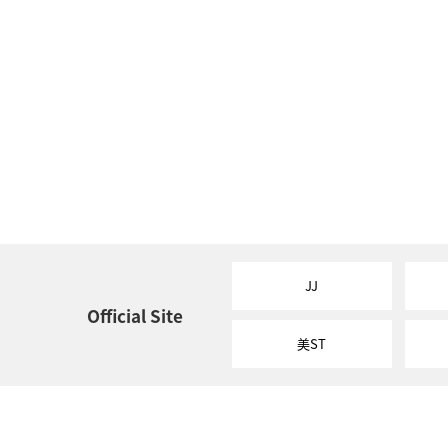
JJ
Official Site
美ST