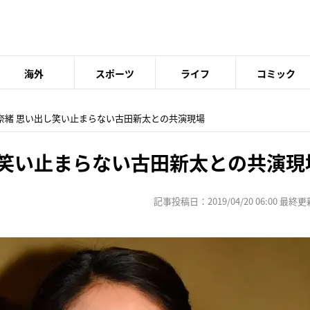
海外
スポーツ
ライフ
コミック
下奈緒 思い出し笑い止まらない古田新太との共演現場
し笑い止まらない古田新太との共演現
記事投稿日：2019/04/20 06:00 最終更新日