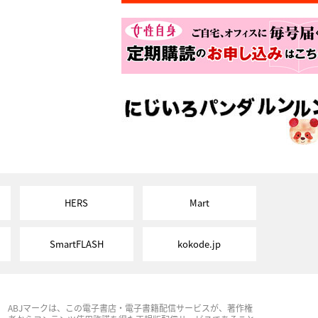
HERS
Mart
SmartFLASH
kokode.jp
ABJマークは、この電子書店・電子書籍配信サービスが、著作権