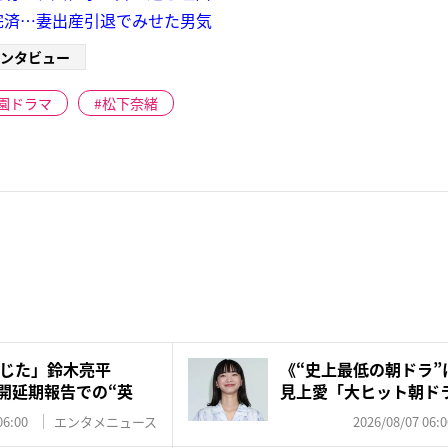
完済…妻出産引退でみせた男気
ンタビュー
園ドラマ
松下奈緒
じた」鈴木亮平
《“史上最低の朝ドラ”
』公開延期報告での“英
見上愛「大ヒット朝ド
対...
06:00
エンタメニュース
2026/08/07 06:0