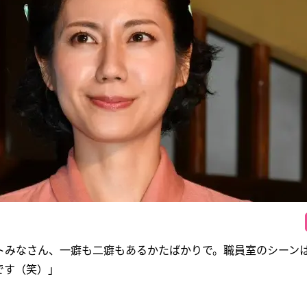
トみなさん、一癖も二癖もあるかたばかりで。職員室のシーン
です（笑）」