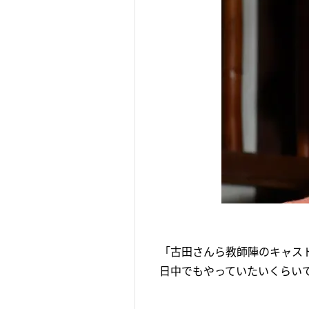
「古田さんら教師陣のキャス
日中でもやっていたいくらい