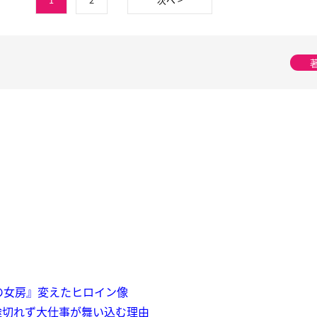
ゲの女房』変えたヒロイン像
途切れず大仕事が舞い込む理由