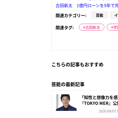
古田新太 1億円ローンを9年で
関連カテゴリー:
芸能
イ
関連タグ:
古田新太
学
こちらの記事もおすすめ
芸能の最新記事
「知性と想像力を感
『TOKYO MER
訳...
2026/08/07 