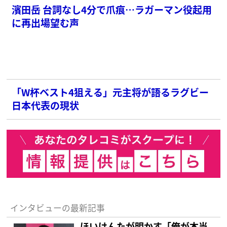
濱田岳 台詞なし4分で爪痕…ラガーマン役起用
に再出場望む声
「W杯ベスト4狙える」元主将が語るラグビー
日本代表の現状
インタビューの最新記事
ほいけんたが明かす「俺が本当