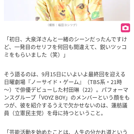
（撮影：福田ヨシツグ）
「初日、大泉洋さんと一緒のシーンだったんですけ
ど、一発目のセリフを何回も間違えて、鋭いツッコ
ミをもらいました（笑）」
そう語るのは、9月15日にいよいよ最終回を迎える
日曜劇場『ノーサイド・ゲーム』（TBS系・21時
～）で俳優デビューした村田琳（22）。パフォーマ
ンスグループ「VOYZ BOY」のメンバーという顔をも
つが、彼を紹介するうえで欠かせないのは、蓮舫議
員（立憲民主党）を母に持つということ。
「芸能活動を始めたことは、人生の分かれ道という