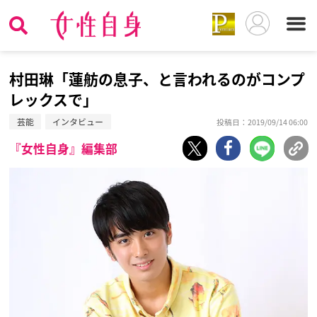
村田琳「蓮舫の息子、と言われるのがコンプ
レックスで」
芸能
インタビュー
投稿日：2019/09/14 06:00
『女性自身』編集部