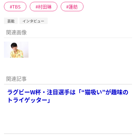
TBS
村田琳
蓮舫
芸能
インタビュー
関連画像
関連記事
ラグビーW杯・注目選手は「“猫吸い”が趣味の
トライゲッター」