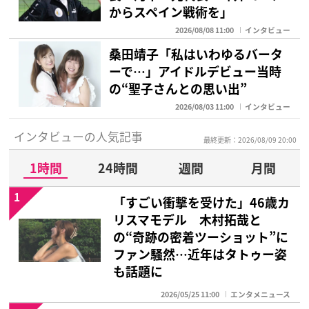
からスペイン戦術を」
2026/08/08 11:00
インタビュー
桑田靖子「私はいわゆるバータ
ーで…」アイドルデビュー当時
の“聖子さんとの思い出”
2026/08/03 11:00
インタビュー
インタビューの人気記事
最終更新：2026/08/09 20:00
1時間
24時間
週間
月間
1
「すごい衝撃を受けた」46歳カ
リスマモデル 木村拓哉と
の“奇跡の密着ツーショット”に
ファン騒然…近年はタトゥー姿
も話題に
2026/05/25 11:00
エンタメニュース