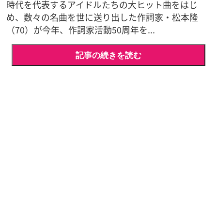
時代を代表するアイドルたちの大ヒット曲をはじ
め、数々の名曲を世に送り出した作詞家・松本隆
（70）が今年、作詞家活動50周年を...
記事の続きを読む