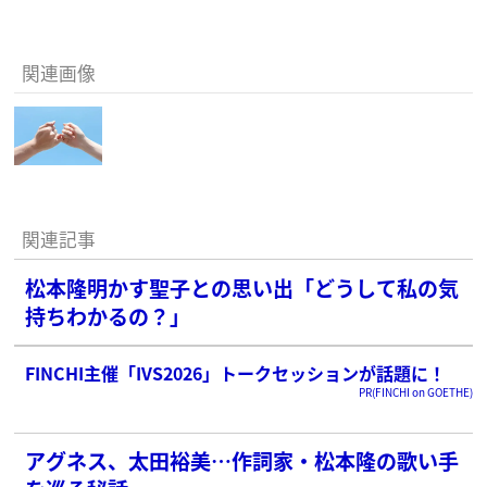
関連画像
関連記事
松本隆明かす聖子との思い出「どうして私の気
持ちわかるの？」
FINCHI主催「IVS2026」トークセッションが話題に！
PR(FINCHI on GOETHE)
アグネス、太田裕美…作詞家・松本隆の歌い手