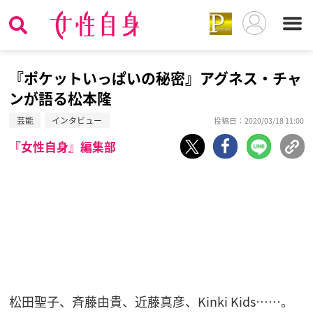
『ポケットいっぱいの秘密』アグネス・チャ
ンが語る松本隆
芸能
インタビュー
投稿日：2020/03/18 11:00
『女性自身』編集部
松田聖子、斉藤由貴、近藤真彦、Kinki Kids……。