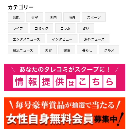
カテゴリー
芸能
皇室
国内
海外
スポーツ
ライフ
コミック
コラム
占い
エンタメニュース
インタビュー
海外ニュース
韓流ニュース
美容
健康
暮らし
グルメ