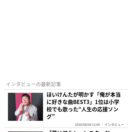
インタビューの最新記事
ほいけんたが明かす「俺が本当
に好きな曲BEST3」1位は小学
校でも歌った“人生の応援ソン
グ”
2026/08/09 11:00
インタビュー