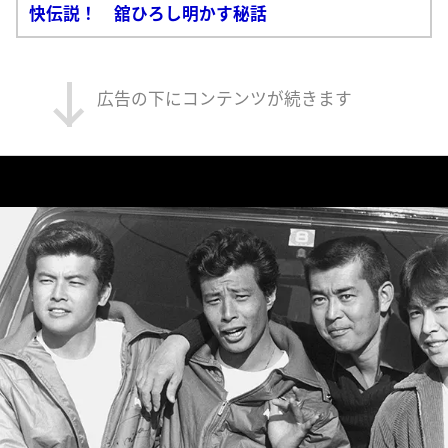
快伝説！ 舘ひろし明かす秘話
広告の下にコンテンツが続きます