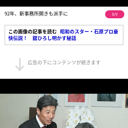
92年、新事務所開きも派手に
8/9
この画像の記事を読む
昭和のスター・石原プロ豪
快伝説！ 舘ひろし明かす秘話
広告の下にコンテンツが続きます