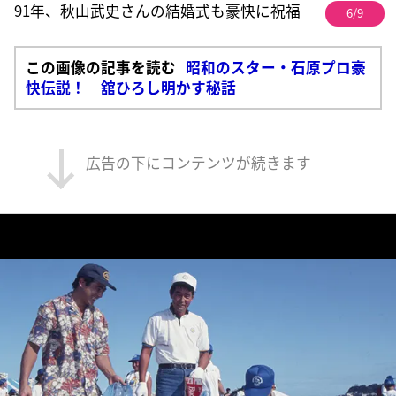
91年、秋山武史さんの結婚式も豪快に祝福
6/9
この画像の記事を読む
昭和のスター・石原プロ豪
快伝説！ 舘ひろし明かす秘話
広告の下にコンテンツが続きます