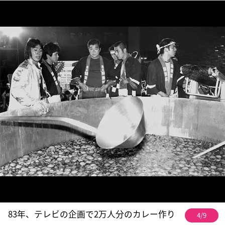
83年、テレビの企画で2万人分のカレー作り
4/9