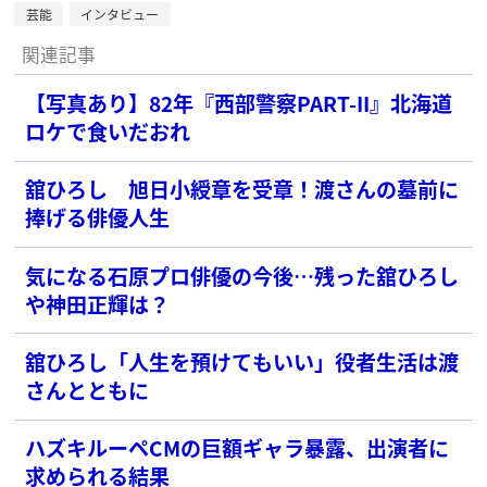
芸能
インタビュー
関連記事
【写真あり】82年『西部警察PART-II』北海道
ロケで食いだおれ
舘ひろし 旭日小綬章を受章！渡さんの墓前に
捧げる俳優人生
気になる石原プロ俳優の今後…残った舘ひろし
や神田正輝は？
舘ひろし「人生を預けてもいい」役者生活は渡
さんとともに
ハズキルーペCMの巨額ギャラ暴露、出演者に
求められる結果