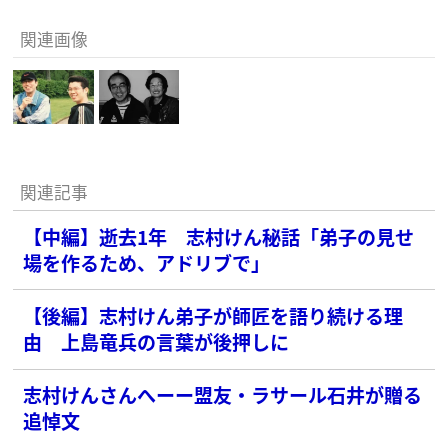
関連画像
関連記事
【中編】逝去1年 志村けん秘話「弟子の見せ
場を作るため、アドリブで」
【後編】志村けん弟子が師匠を語り続ける理
由 上島竜兵の言葉が後押しに
志村けんさんへーー盟友・ラサール石井が贈る
追悼文