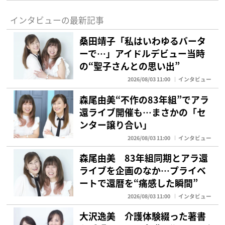
インタビューの最新記事
桑田靖子「私はいわゆるバータ
ーで…」アイドルデビュー当時
の“聖子さんとの思い出”
2026/08/03 11:00
インタビュー
森尾由美“不作の83年組”でアラ
還ライブ開催も…まさかの「セ
ンター譲り合い」
2026/08/03 11:00
インタビュー
森尾由美 83年組同期とアラ還
ライブを企画のなか…プライベ
ートで還暦を“痛感した瞬間”
2026/08/03 11:00
インタビュー
大沢逸美 介護体験綴った著書