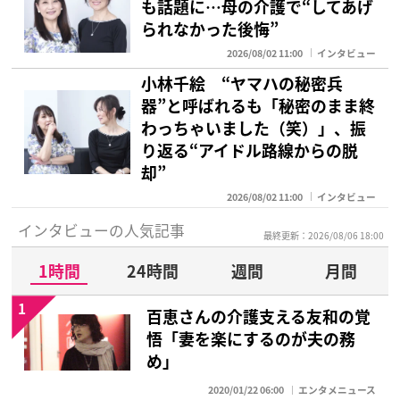
も話題に…母の介護で“してあげ
られなかった後悔”
2026/08/02 11:00
インタビュー
小林千絵 “ヤマハの秘密兵
器”と呼ばれるも「秘密のまま終
わっちゃいました（笑）」、振
り返る“アイドル路線からの脱
却”
2026/08/02 11:00
インタビュー
インタビューの人気記事
最終更新：2026/08/06 18:00
1時間
24時間
週間
月間
1
百恵さんの介護支える友和の覚
悟「妻を楽にするのが夫の務
め」
2020/01/22 06:00
エンタメニュース