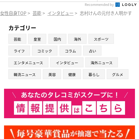
Recommended by
女性自身TOP
>
芸能
>
インタビュー
>
志村けんの元付き人明かす「
カテゴリー
芸能
皇室
国内
海外
スポーツ
ライフ
コミック
コラム
占い
エンタメニュース
インタビュー
海外ニュース
韓流ニュース
美容
健康
暮らし
グルメ