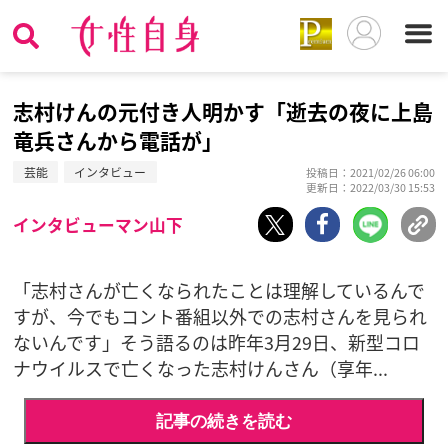
志村けんの元付き人明かす「逝去の夜に上島
竜兵さんから電話が」
芸能
インタビュー
投稿日：2021/02/26 06:00
更新日：2022/03/30 15:53
インタビューマン山下
「志村さんが亡くなられたことは理解しているんで
すが、今でもコント番組以外での志村さんを見られ
ないんです」そう語るのは昨年3月29日、新型コロ
ナウイルスで亡くなった志村けんさん（享年...
記事の続きを読む