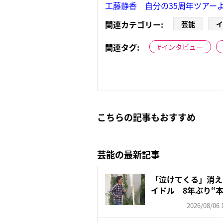
工藤静香 自分の35周年ツアーよ
関連カテゴリー:
芸能
イ
関連タグ:
インタビュー
こちらの記事もおすすめ
芸能の最新記事
「泣けてくる」消え
イドル 8年ぶり“本
2026/08/06 