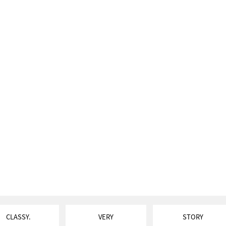
CLASSY.
VERY
STORY