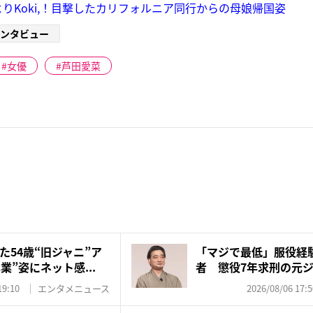
りKoki,！目撃したカリフォルニア同行からの母娘帰国姿
ンタビュー
女優
芦田愛菜
た54歳“旧ジャニ”ア
「マジで最低」服役経
業”姿にネット感...
者 懲役7年求刑の元
を...
19:10
エンタメニュース
2026/08/06 17:5