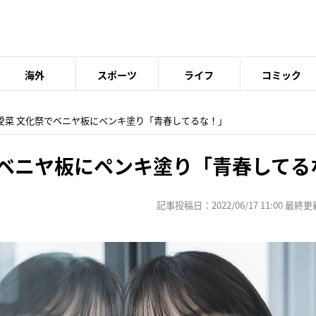
海外
スポーツ
ライフ
コミック
田愛菜 文化祭でベニヤ板にペンキ塗り「青春してるな！」
でベニヤ板にペンキ塗り「青春してる
記事投稿日：2022/06/17 11:00 最終更新日