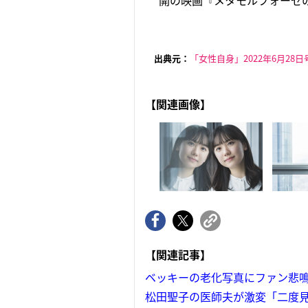
開の映画『メタモルフォーゼの
出典元：
「女性自身」2022年6月28日
【関連画像】
【関連記事】
ベッキーの老化写真にファン悲
松田聖子の医師夫が激変「二度