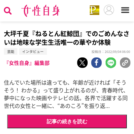
大坪千夏『ねるとん紅鯨団』でのごめんなさ
いは地味な学生生活唯一の華やか体験
芸能
インタビュー
投稿日：2022/09/04 06:00
『女性自身』編集部
住んでいた場所は違っても、年齢が近ければ「そう
そう！ わかる」って盛り上がれるのが、青春時代、
夢中になった映画やテレビの話。各界で活躍する同
世代の女性と一緒に、“あのころ”を振り返...
記事の続きを読む