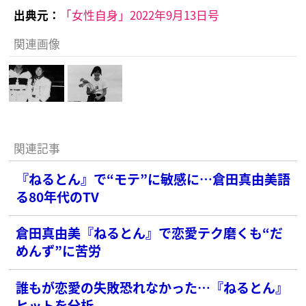
出典元：
「女性自身」2022年9月13日号
関連画像
関連記事
『ねるとん』で“モテ”に敏感に…倉田真由美語
る80年代のTV
倉田真由美『ねるとん』で恋愛テク磨くも“だ
めんず”に苦労
誰もが恋愛の失敗恐れなかった…『ねるとん』
ヒットを分析