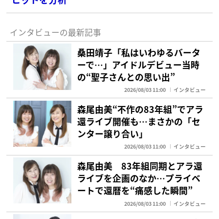
インタビューの最新記事
桑田靖子「私はいわゆるバータ
ーで…」アイドルデビュー当時
の“聖子さんとの思い出”
2026/08/03 11:00
インタビュー
森尾由美“不作の83年組”でアラ
還ライブ開催も…まさかの「セ
ンター譲り合い」
2026/08/03 11:00
インタビュー
森尾由美 83年組同期とアラ還
ライブを企画のなか…プライベ
ートで還暦を“痛感した瞬間”
2026/08/03 11:00
インタビュー