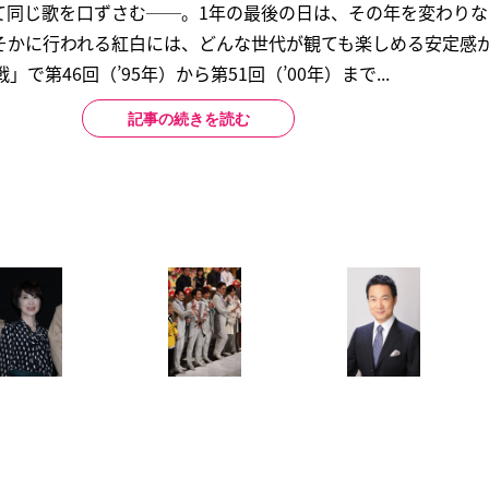
て同じ歌を口ずさむ──。1年の最後の日は、その年を変わり
そかに行われる紅白には、どんな世代が観ても楽しめる安定感
で第46回（’95年）から第51回（’00年）まで...
記事の続きを読む