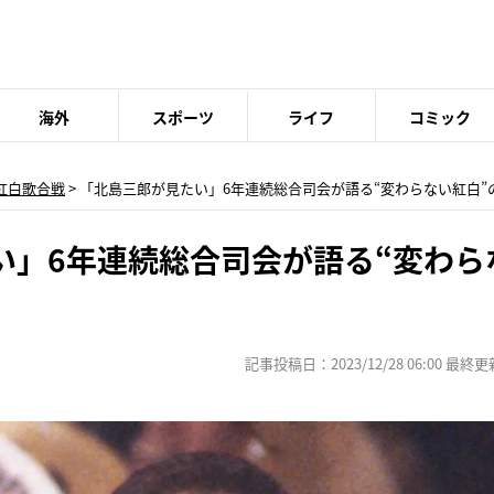
海外
スポーツ
ライフ
コミック
K紅白歌合戦
> 「北島三郎が見たい」6年連続総合司会が語る“変わらない紅白”
い」6年連続総合司会が語る“変わら
記事投稿日：2023/12/28 06:00 最終更新日