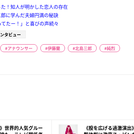
った！知人が明かした恋人の存在
三郎に学んだ夫婦円満の秘訣
ってたー！」と喜びの声続々
ンタビュー
アナウンサー
伊藤蘭
北島三郎
純烈
》世界的人気グルー
《股を広げる過激演出》