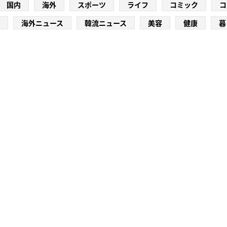
国内
海外
スポーツ
ライフ
コミック
コ
海外ニュース
韓流ニュース
美容
健康
暮