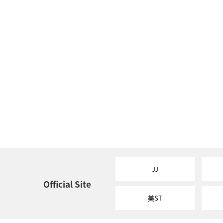
JJ
Official Site
美ST