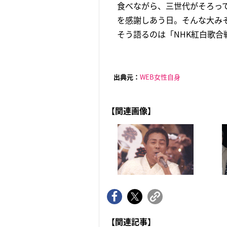
食べながら、三世代がそろっ
を感謝しあう日。そんな大み
そう語るのは「NHK紅白歌合戦」
出典元：
WEB女性自身
【関連画像】
【関連記事】