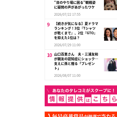
“目のやり場に困る”観戦姿
に疑問の声があがったワケ
2026/07/22 17:55
【続きが気になる】夏ドラマ
ランキング！3位『Tシャツ
が乾くまで』、2位『GTO』
を抑えた1位は？
2026/07/29 11:00
山口百恵さん 夫・三浦友和
が親友の認知症にショック…
支えに孫と贈る「プレゼン
ト」
2026/08/07 11:00