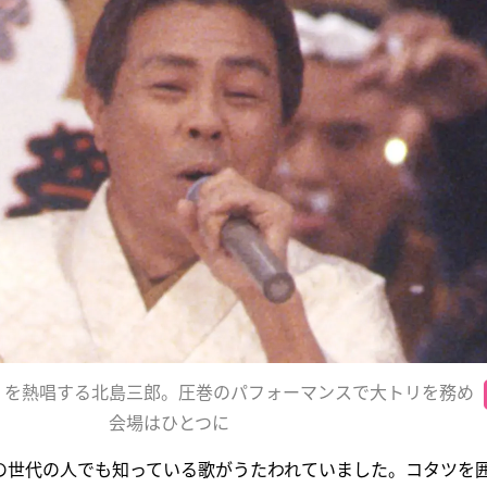
』を熱唱する北島三郎。圧巻のパフォーマンスで大トリを務め
会場はひとつに
の世代の人でも知っている歌がうたわれていました。コタツを