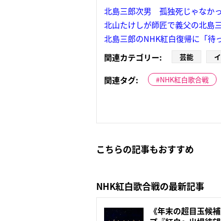
北島三郎次男 孤独死じゃなか
北山たけしが師匠で義父の北島
北島三郎のNHK紅白復帰に「待
関連カテゴリー:
芸能
イ
関連タグ:
NHK紅白歌合戦
こちらの記事もおすすめ
NHK紅白歌合戦の最新記事
《年末の超目玉候補