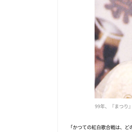
99年、『まつり
「かつての紅白歌合戦は、ど