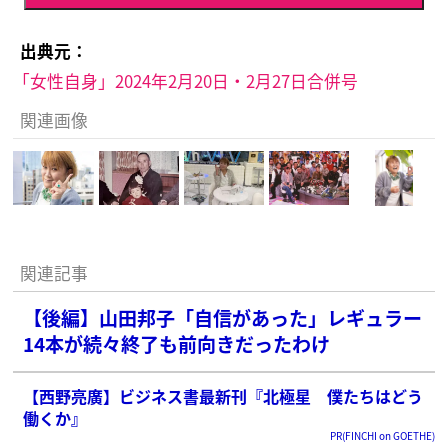
出典元：
「女性自身」2024年2月20日・2月27日合併号
関連画像
関連記事
【後編】山田邦子「自信があった」レギュラー
14本が続々終了も前向きだったわけ
【西野亮廣】ビジネス書最新刊『北極星 僕たちはどう
働くか』
PR(FINCHI on GOETHE)