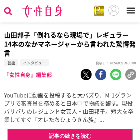
山田邦子「倒れるなら現場で」レギュラー
14本のなかマネージャーから言われた驚愕発
言
芸能
インタビュー
投稿日：2024/02/18 06:00
『女性自身』編集部
YouTubeに動画を投稿すると大バズり、M-1グラン
プリで審査員を務めると日本中で物議を醸す。現役
バリバリのレジェンド女芸人・山田邦子。短大を卒
業してすぐ『オレたちひょうきん族』...
記事の続きを読む