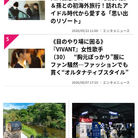
＆孫との初海外旅行！訪れたア
イドル時代から愛する「思い出
のリゾート」
2026/05/22 11:00
エンタメニュース
5
《目のやり場に困る》
『VIVANT』女性歌手
（30） “胸元ぽっかり”服に
ファン騒然…ファッションでも
貫く“オルタナティブスタイル”
2026/08/07 17:10
エンタメニュース