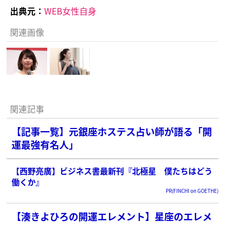
出典元：
WEB女性自身
関連画像
関連記事
【記事一覧】元銀座ホステス占い師が語る「開
運最強有名人」
【西野亮廣】ビジネス書最新刊『北極星 僕たちはどう
働くか』
PR(FINCHI on GOETHE)
【湊きよひろの開運エレメント】星座のエレメ