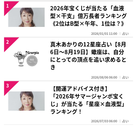
1
2026年宝くじが当たる「血液
型×干支」億万長者ランキング
《2位はB型×午年、1位は？》
2026/01/01 11:00
占い
2
真木あかりの12星座占い【8月
6日～8月19日】蠍座は、自分
にとっての頂点を追い求めると
き
2026/08/06 06:00
占い
3
【開運アドバイス付き】
「2026年サマージャンボ宝く
じ」が当たる「星座×血液型」
ランキング！
2026/07/03 06:00
占い