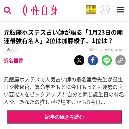
元銀座ホステス占い師が語る「1月23日の開
運最強有名人」2位は加藤綾子、1位は？
占い
投稿日：2025/01/23 06:00
蝦名里香
元銀座ホステスで人気占い師の蝦名里香先生が誕生
日や数秘術、算命学をもとに今日もっとも運勢の良
い芸能人をピックアップ！ 自分と同じ誕生日の有名
人や、あなたの推しが登場するかも!?今日...
記事の続きを読む