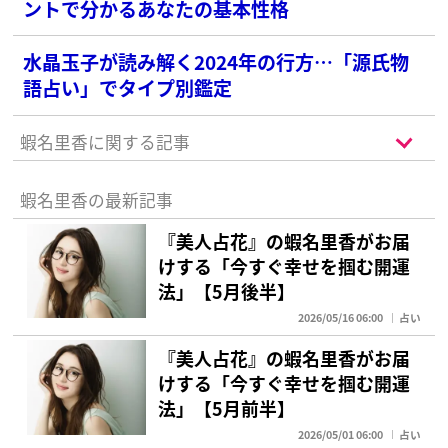
ントで分かるあなたの基本性格
水晶玉子が読み解く2024年の行方…「源氏物
語占い」でタイプ別鑑定
蝦名里香に関する記事
蝦名里香の最新記事
『美人占花』の蝦名里香がお届
けする「今すぐ幸せを掴む開運
法」【5月後半】
2026/05/16 06:00
占い
『美人占花』の蝦名里香がお届
けする「今すぐ幸せを掴む開運
法」【5月前半】
2026/05/01 06:00
占い