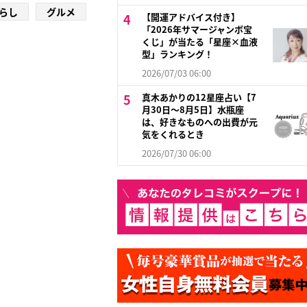
らし
グルメ
【開運アドバイス付き】
「2026年サマージャンボ宝
くじ」が当たる「星座×血液
型」ランキング！
2026/07/03 06:00
真木あかりの12星座占い【7
月30日～8月5日】水瓶座
は、好きなものへの出費が元
気をくれるとき
2026/07/30 06:00