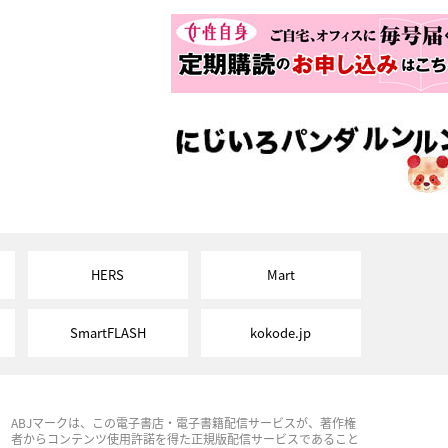
HERS
Mart
SmartFLASH
kokode.jp
ABJマークは、この電子書店・電子書籍配信サービスが、著作権
者からコンテンツ使用許諾を得た正規版配信サービスであること