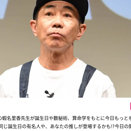
の蝦名里香先生が誕生日や数秘術、算命学をもとに今日もっと
同じ誕生日の有名人や、あなたの推しが登場するかも!?今日の