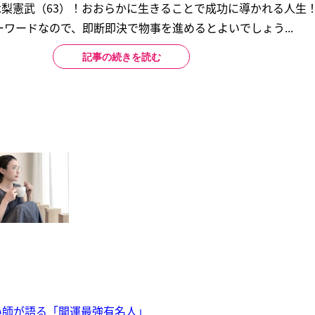
木梨憲武（63）！おおらかに生きることで成功に導かれる人生
ワードなので、即断即決で物事を進めるとよいでしょう...
記事の続きを読む
い師が語る「開運最強有名人」