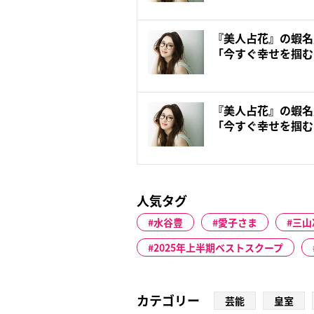
『美人占花』の蝦名
「今すぐ幸せを掴む
『美人占花』の蝦名
「今すぐ幸せを掴む
人気タグ
水谷豊
愛子さま
三山
2025年上半期ベストスクープ
カテゴリー
芸能
皇室