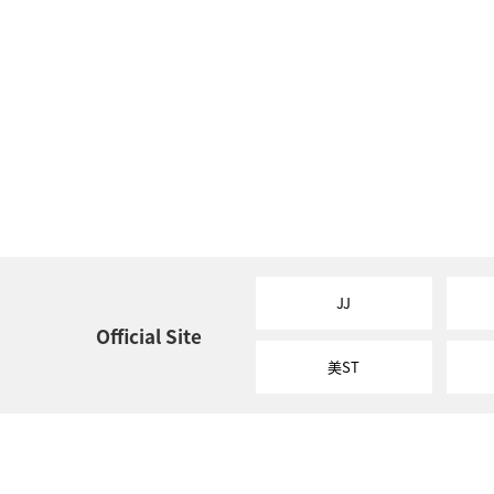
JJ
Official Site
美ST