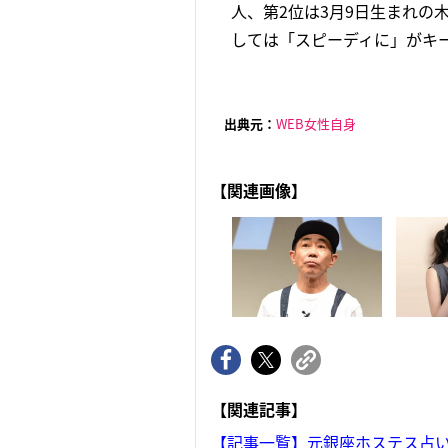
人、第2位は3月9日生まれの
しては「スピーディに」がキー
出典元：
WEB女性自身
【関連画像】
【関連記事】
【記事一覧】元銀座ホステス占