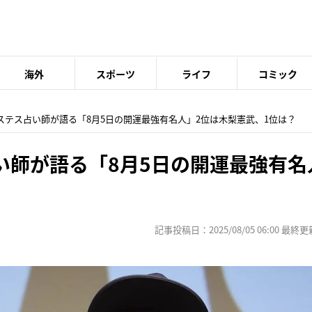
海外
スポーツ
ライフ
コミック
ホステス占い師が語る「8月5日の開運最強有名人」2位は木梨憲武、1位は？
い師が語る「8月5日の開運最強有名
？
記事投稿日：2025/08/05 06:00 最終更新日