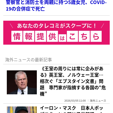
警察官と消防士を両親に持つ5歳女児、COVID-
19の合併症で死亡
海外ニュースの最新記事
《王室の周りには常に企みがあ
る》英王室、ノルウェー王室…
相次ぐ「エプスタイン文書」問
題 専門家が指摘する各国の“危
機”
2026/03/05 11:00
海外ニュース
イーロン・マスク 日本人ポッ