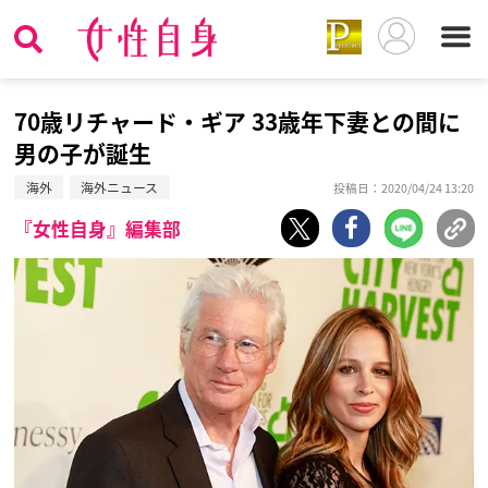
70歳リチャード・ギア 33歳年下妻との間に
男の子が誕生
海外
海外ニュース
投稿日：2020/04/24 13:20
『女性自身』編集部