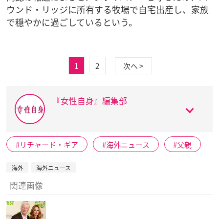
ウンド・リッジに所有する牧場で自宅出産し、家族
で穏やかに過ごしているという。
1
2
次へ >
『女性自身』編集部
リチャード・ギア
海外ニュース
父親
海外
海外ニュース
関連画像