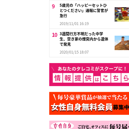
5歳児の「ハッピーセットひ
とつください」通報に警官が
急行
2019/11/01 16:19
3週間行方不明だった中学
生、空き家の煙突内から遺体
で発見
2020/01/15 18:07