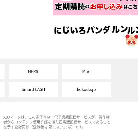
HERS
Mart
SmartFLASH
kokode.jp
ABJマークは、この電子書店・電子書籍配信サービスが、著作権
者からコンテンツ使用許諾を得た正規版配信サービスであること
を示す登録商標（登録番号 第6091713号）です。