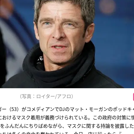
（写真：ロイター/アフロ）
ー（53）がコメディアンでDJのマット・モーガンのポッドキ
におけるマスク着用が義務づけられている。この政府の対策に
ドをふんだんにちりばめながら、マスクに関する持論を披露し