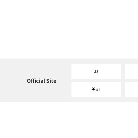
JJ
Official Site
美ST