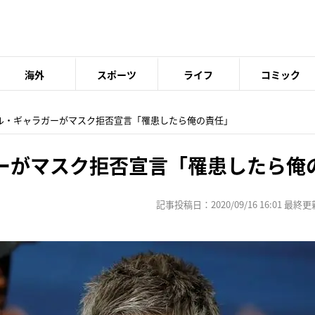
海外
スポーツ
ライフ
コミック
エル・ギャラガーがマスク拒否宣言「罹患したら俺の責任」
ーがマスク拒否宣言「罹患したら俺
記事投稿日：2020/09/16 16:01 最終更新日