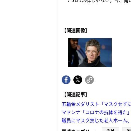
これは法律じゃない。今、俺た
【関連画像】
【関連記事】
五輪金メダリスト「マスクせず
マドンナ「コロナの抗体を得た
職員にマスク禁じた老人ホーム、