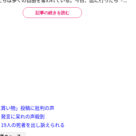
ちは多くの自由を奪われている。今日、店に行ったら『...
記事の続きを読む
に買い物」投稿に批判の声
」発言に呆れの声殺到
19人の死者を出し訴えられる