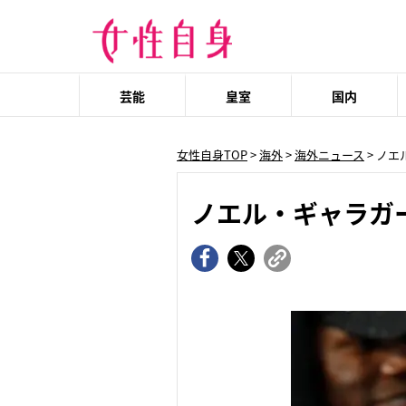
芸能
皇室
国内
女性自身TOP
>
海外
>
海外ニュース
> ノ
ノエル・ギャラガ