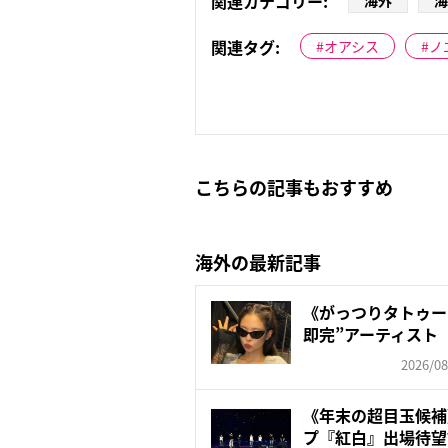
関連カテゴリー:
海外
海
関連タグ:
オアシス
ノ
こちらの記事もおすすめ
海外の最新記事
《がっつりタトゥー
即完”アーティスト 
2026/08
《年末の超目玉候補
プ『紅白』出場待望