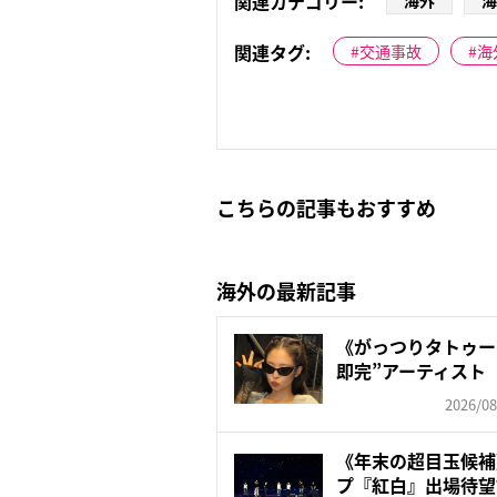
関連カテゴリー:
海外
海
関連タグ:
交通事故
海
こちらの記事もおすすめ
海外の最新記事
《がっつりタトゥー
即完”アーティスト 
2026/08
《年末の超目玉候補
プ『紅白』出場待望