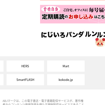
HERS
Mart
SmartFLASH
kokode.jp
ABJマークは、この電子書店・電子書籍配信サービスが、著作権
者からコンテンツ使用許諾を得た正規版配信サービスであること