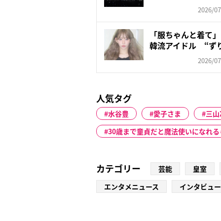
が懸...
2026/07
「服ちゃんと着て」
韓流アイドル “ず
ン...
2026/07
人気タグ
水谷豊
愛子さま
三山
30歳まで童貞だと魔法使いになれる
カテゴリー
芸能
皇室
エンタメニュース
インタビュー