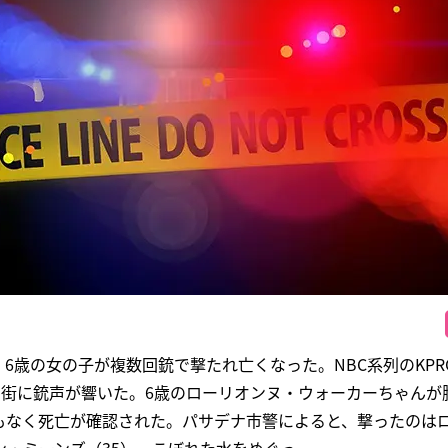
6歳の女の子が複数回銃で撃たれ亡くなった。NBC系列のKPRC
、住宅街に銃声が響いた。6歳のローリオンヌ・ウォーカーちゃんが
もなく死亡が確認された。パサデナ市警によると、撃ったのは