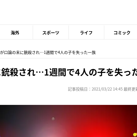
海外
スポーツ
ライフ
コミック
歳児が口論の末に銃殺され…1週間で4人の子を失った一族
に銃殺され…1週間で4人の子を失っ
記事投稿日：2021/03/22 14:45 最終更新日