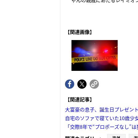
ゃんの親戚にあたるレイミオン
【関連画像】
【関連記事】
大富豪の息子、誕生日プレゼン
自宅のソファで寝ていた10歳少
「交際8年で“プロポーズなし”