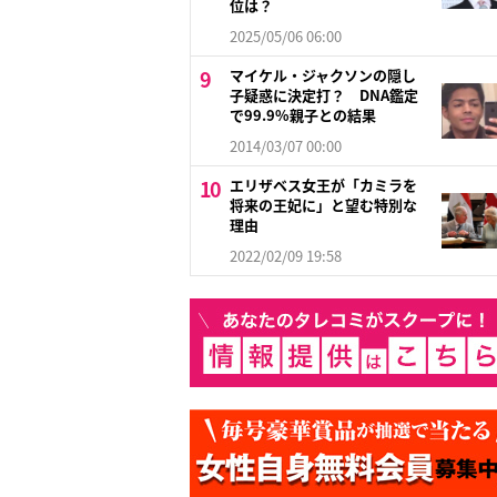
位は？
2025/05/06 06:00
マイケル・ジャクソンの隠し
子疑惑に決定打？ DNA鑑定
で99.9%親子との結果
2014/03/07 00:00
エリザベス女王が「カミラを
将来の王妃に」と望む特別な
理由
2022/02/09 19:58