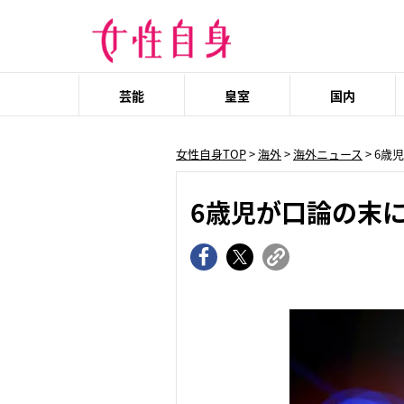
芸能
皇室
国内
女性自身TOP
>
海外
>
海外ニュース
> 6
6歳児が口論の末