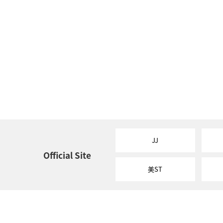
JJ
Official Site
美ST