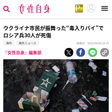
ウクライナ市民が振舞った“毒入りパイ”で
ロシア兵30人が死傷
海外
海外ニュース
投稿日：2022/04/04 19:15
『女性自身』編集部