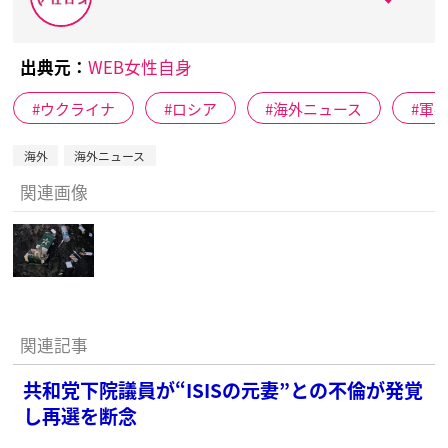
出典元：
WEB女性自身
ウクライナ
ロシア
海外ニュース
軍
海外
海外ニュース
関連画像
関連記事
共和党下院議員が“ISISの元妻”との不倫が発覚
し再選を断念