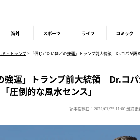
海外
スポーツ
ライフ
コミック
ルド・トランプ
> 「信じがたいほどの強運」トランプ前大統領 Dr.コパが語
強運」トランプ前大統領 Dr.コパ
た「圧倒的な風水センス」
記事投稿日：2024/07/25 11:00 最終更新日