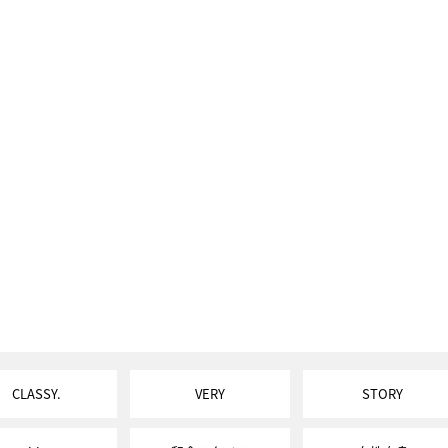
CLASSY.
VERY
STORY