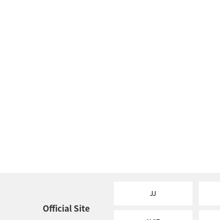
JJ
Official Site