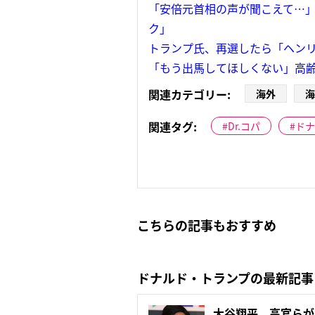
「安倍元首相の声が聞こえて…」
ク」
トランプ氏、再選したら「ヘン
「もう出馬してほしくない」高齢
関連カテゴリー:
海外
海
関連タグ:
Dr.コパ
ドナ
こちらの記事もおすすめ
ドナルド・トランプの最新記事
大谷翔平 高官らが