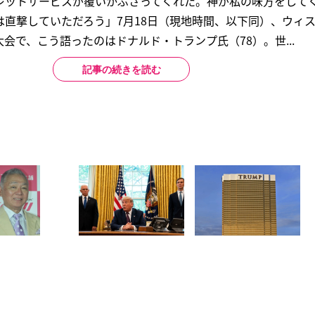
レットサービスが覆いかぶさってくれた。神が私の味方をして
は直撃していただろう」7月18日（現地時間、以下同）、ウィ
会で、こう語ったのはドナルド・トランプ氏（78）。世...
記事の続きを読む