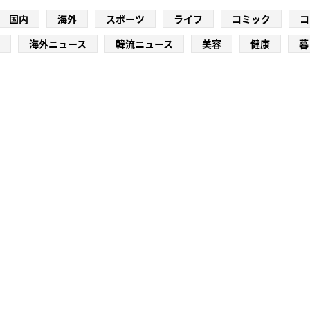
国内
海外
スポーツ
ライフ
コミック
コ
海外ニュース
韓流ニュース
美容
健康
暮