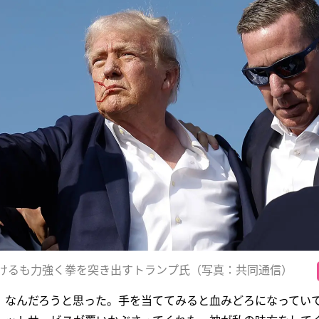
けるも力強く拳を突き出すトランプ氏（写真：共同通信）
。なんだろうと思った。手を当ててみると血みどろになってい