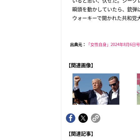
いると思い、伏せた。シーク
瞬頭を動かしていたら、銃弾
ウォーキーで開かれた共和党大
出典元：
「女性自身」2024年8月6日号
【関連画像】
【関連記事】