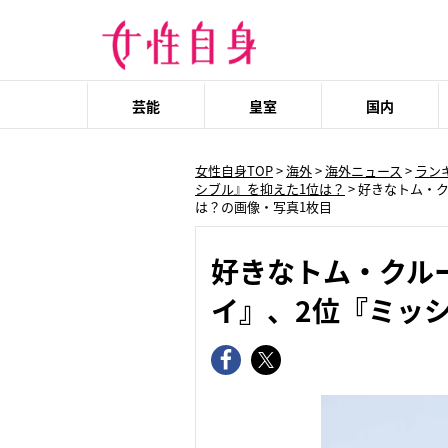
芸能
皇室
国内
女性自身TOP
>
海外
>
海外ニュース
>
ラン
シブル』を抑えた1位は？
>
好きなトム・ク
は？の画像・写真1枚目
好きなトム・クル
イ』、2位『ミッ