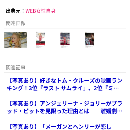
出典元：
WEB女性自身
関連画像
関連記事
【写真あり】好きなトム・クルーズの映画ラン
キング！3位『ラスト サムライ』、2位『ミッ
ション:インポッシブル』を抑えた1位は？
【写真あり】アンジェリーナ・ジョリーがブラ
ッド・ピットを見限った理由とは──離婚劇の
裏側
【写真あり】「メーガンとヘンリーが恋し