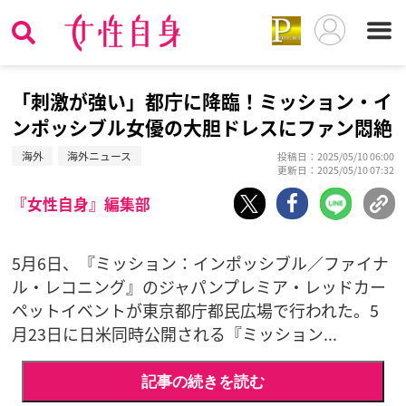
「刺激が強い」都庁に降臨！ミッション・イ
ンポッシブル女優の大胆ドレスにファン悶絶
海外
海外ニュース
投稿日：2025/05/10 06:00
更新日：2025/05/10 07:32
『女性自身』編集部
5月6日、『ミッション：インポッシブル／ファイナ
ル・レコニング』のジャパンプレミア・レッドカー
ペットイベントが東京都庁都民広場で行われた。5
月23日に日米同時公開される『ミッション...
記事の続きを読む