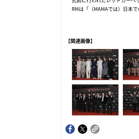
式前に行われたレッドカーペ
RMは「（MAMAでは）日本での
【関連画像】