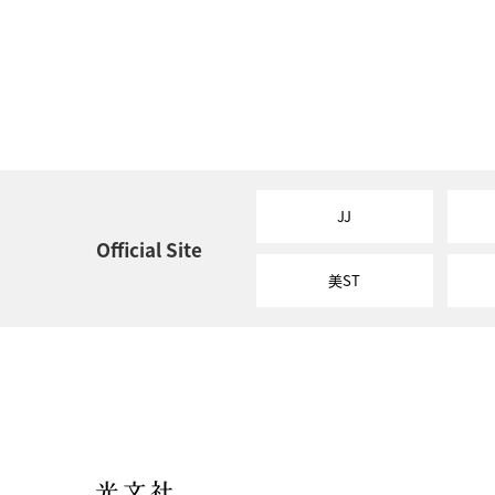
JJ
Official Site
美ST