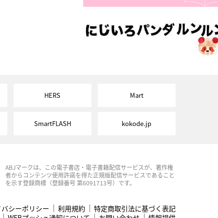
HERS
Mart
SmartFLASH
kokode.jp
ABJマークは、この電子書店・電子書籍配信サービスが、著作権
者からコンテンツ使用許諾を得た正規版配信サービスであること
を示す登録商標（登録番号 第6091713号）です。
イバシーポリシー
利用規約
特定商取引法に基づく表記
WEBプッシュ通知について
お問い合わせ
情報提供