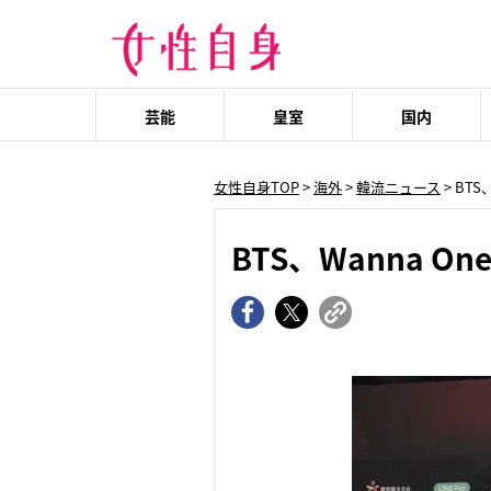
芸能
皇室
国内
女性自身TOP
>
海外
>
韓流ニュース
> BTS
BTS、Wanna O