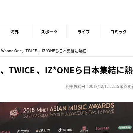
海外
スポーツ
ライフ
コミック
、Wanna One、TWICE 、IZ*ONEら日本集結に熱狂
ne、TWICE 、IZ*ONEら日本集結に
記事投稿日：2018/12/12 22:15 最終更新日