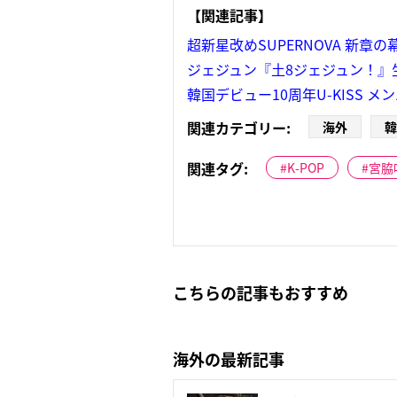
【関連記事】
超新星改めSUPERNOVA 新章
ジェジュン『土8ジェジュン！』
韓国デビュー10周年U-KISS 
関連カテゴリー:
海外
韓
関連タグ:
K-POP
宮脇
こちらの記事もおすすめ
海外の最新記事