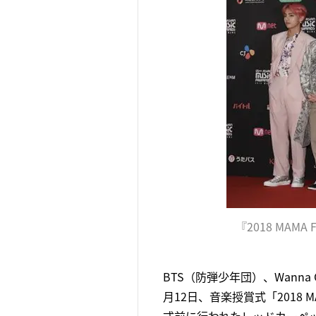
『2018 MAMA FA
BTS（防弾少年団）、Wann
月12日、音楽授賞式「2018 M