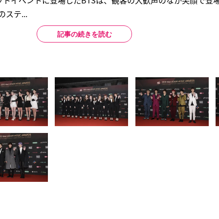
ットイベントに登場したBTSは、観客の大歓声のなか笑顔で登
ステ...
記事の続きを読む