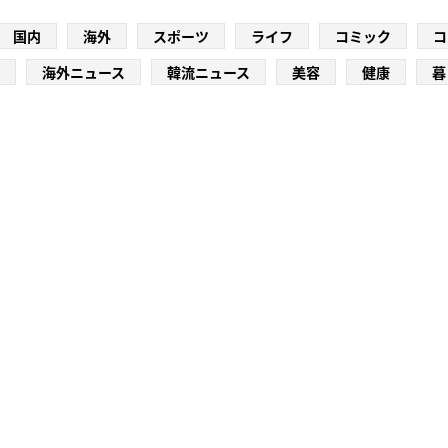
国内
海外
スポーツ
ライフ
コミック
コ
海外ニュース
韓流ニュース
美容
健康
暮