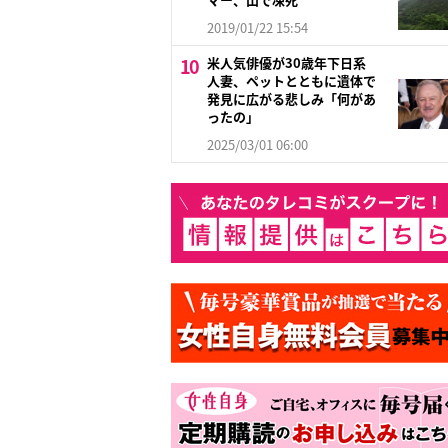
2019/01/22 15:54
米人気俳優が30歳年下日系
人妻、ペットとともに遺体で
発見に広がる悲しみ「何があ
ったの」
2025/03/01 06:00