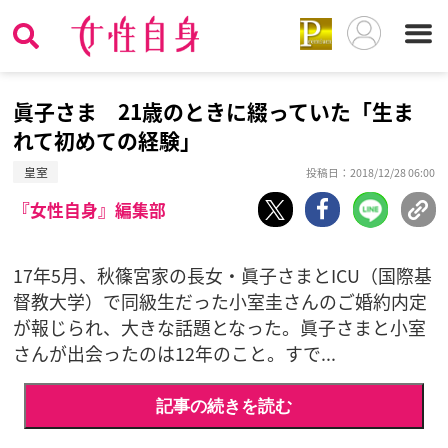
眞子さま 21歳のときに綴っていた「生ま
れて初めての経験」
皇室
投稿日：2018/12/28 06:00
『女性自身』編集部
17年5月、秋篠宮家の長女・眞子さまとICU（国際基
督教大学）で同級生だった小室圭さんのご婚約内定
が報じられ、大きな話題となった。眞子さまと小室
さんが出会ったのは12年のこと。すで...
記事の続きを読む