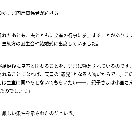
のか。宮内庁関係者が続ける。
離れたあとも、夫とともに皇室の行事に参加することがありま
、皇族方の誕生会や結婚式に出席していました。
が結婚後に皇室と関わることを、非常に懸念されているのです
されることになれば、天皇の“義兄”となる人物だからです。こ
んは皇室に関わらせないでもらいたい――。紀子さまは小室さん
れたのでしょう」
も厳しい条件を示されたのだという。