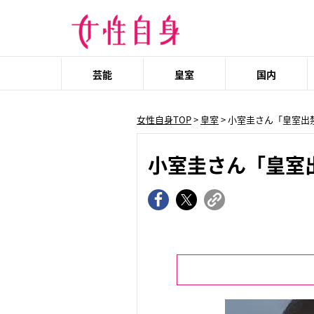
芸能
皇室
国内
女性自身TOP
>
皇室
> 小室圭さん「皇室
小室圭さん「皇室