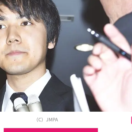
（C）JMPA