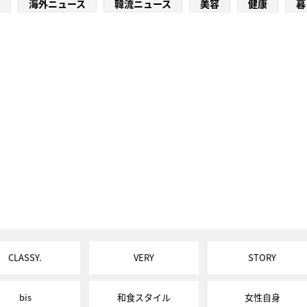
海外ニュース
韓流ニュース
美容
健康
暮
CLASSY.
VERY
STORY
bis
和食スタイル
女性自身