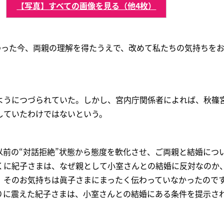
【写真】すべての画像を見る（他4枚）
終わった今、両親の理解を得たうえで、改めて私たちの気持ちを
ようにつづられていた。しかし、宮内庁関係者によれば、秋篠
していたわけではないという。
以前の“対話拒絶”状態から態度を軟化させ、ご両親と結婚につ
くに紀子さまは、なぜ親として小室さんとの結婚に反対なのか
、そのお気持ちは眞子さまにまったく伝わっていなかったので
りに震えた紀子さまは、小室さんとの結婚にある条件を提示さ