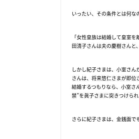
いったい、その条件とは何な
「女性皇族は結婚して皇室を
田清子さんは夫の慶樹さんと
しかし紀子さまは、小室さん
さんは、将来悠仁さまが即位
結婚するつもりなら、小室さ
禁”を眞子さまに突きつけら
さらに紀子さまは、金銭面で