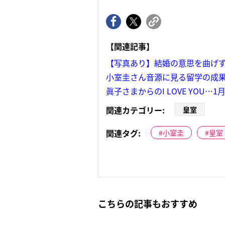
【関連記事】
【写真あり】結婚の意思を曲げ
小室圭さん音源に見る留学の成
眞子さまからのI LOVE YOU
関連カテゴリー:
皇室
関連タグ:
小室圭
皇室
こちらの記事もおすすめ