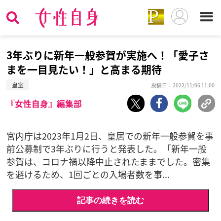
3年ぶりに新年一般参賀が実施へ！「愛子さ
まを一目見たい！」と高まる期待
皇室
投稿日：2022/11/06 11:00
『女性自身』編集部
宮内庁は2023年1月2日、皇居での新年一般参賀を事
前公募制で3年ぶりに行うと発表した。「新年一般
参賀は、コロナ禍以降中止されたままでした。密集
を避けるため、1回ごとの入場者数を事...
記事の続きを読む