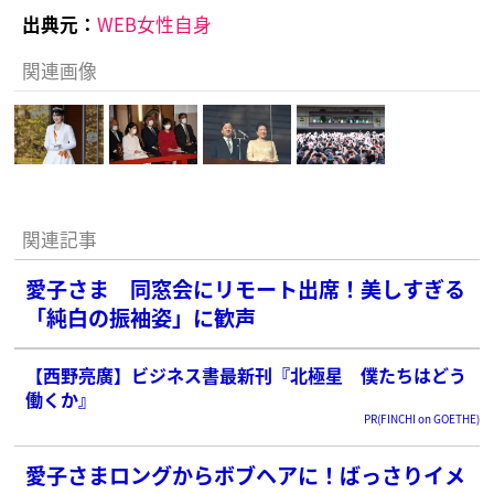
出典元：
WEB女性自身
関連画像
関連記事
愛子さま 同窓会にリモート出席！美しすぎる
「純白の振袖姿」に歓声
【西野亮廣】ビジネス書最新刊『北極星 僕たちはどう
働くか』
PR(FINCHI on GOETHE)
愛子さまロングからボブヘアに！ばっさりイメ