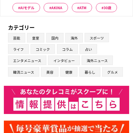
AIモデル
AKINA
ATM
30歳
カテゴリー
芸能
皇室
国内
海外
スポーツ
ライフ
コミック
コラム
占い
エンタメニュース
インタビュー
海外ニュース
韓流ニュース
美容
健康
暮らし
グルメ