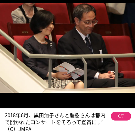
2018年6月、黒田清子さんと慶樹さんは都内
6/7
で開かれたコンサートをそろって鑑賞に ／
（C）JMPA