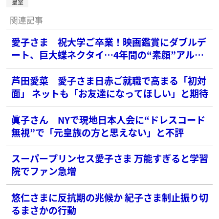
皇室
関連記事
愛子さま 祝大学ご卒業！映画鑑賞にダブルデ
ート、巨大蝶ネクタイ…4年間の“素顔”アルバ
ム
芦田愛菜 愛子さま日赤ご就職で高まる「初対
面」 ネットも「お友達になってほしい」と期待
眞子さん NYで現地日本人会に“ドレスコード
無視”で「元皇族の方と思えない」と不評
スーパープリンセス愛子さま 万能すぎると学習
院でファン急増
悠仁さまに反抗期の兆候か 紀子さま制止振り切
るまさかの行動