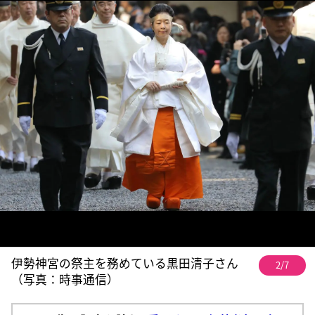
伊勢神宮の祭主を務めている黒田清子さん
2/7
（写真：時事通信）