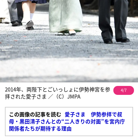
2014年、両陛下とごいっしょに伊勢神宮を参
4/7
拝された愛子さま ／（C）JMPA
この画像の記事を読む
愛子さま 伊勢参拝で叔
母・黒田清子さんとの“二人きりの対面”を宮内庁
関係者たちが期待する理由