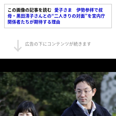
この画像の記事を読む
愛子さま 伊勢参拝で叔
母・黒田清子さんとの“二人きりの対面”を宮内庁
関係者たちが期待する理由
広告の下にコンテンツが続きます