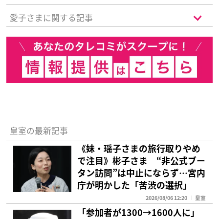
愛子さまに関する記事
皇室の最新記事
《妹・瑶子さまの旅行取りやめ
で注目》彬子さま “非公式ブー
タン訪問”は中止にならず…宮内
庁が明かした「苦渋の選択」
2026/08/06 12:20
皇室
「参加者が1300→1600人に」