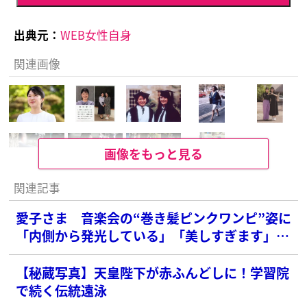
出典元：
WEB女性自身
関連画像
画像をもっと見る
関連記事
愛子さま 音楽会の“巻き髪ピンクワンピ”姿に
「内側から発光している」「美しすぎます」絶
賛の声、続々
【秘蔵写真】天皇陛下が赤ふんどしに！学習院
で続く伝統遠泳