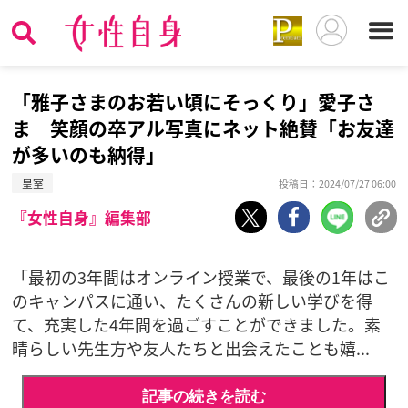
「雅子さまのお若い頃にそっくり」愛子さ
ま 笑顔の卒アル写真にネット絶賛「お友達
が多いのも納得」
皇室
投稿日：2024/07/27 06:00
『女性自身』編集部
「最初の3年間はオンライン授業で、最後の1年はこ
のキャンパスに通い、たくさんの新しい学びを得
て、充実した4年間を過ごすことができました。素
晴らしい先生方や友人たちと出会えたことも嬉...
記事の続きを読む