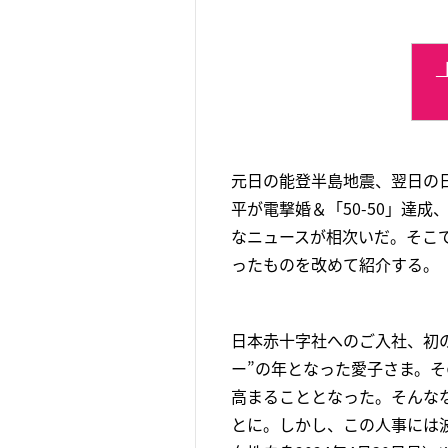
元日の能登半島地震、翌日の日
平が電撃婚＆「50-50」達
なニュースが相次いだ。そこで
ったものを改めて紹介する。
日本赤十字社へのご入社、初の
ー”の年となった愛子さま。
高まることとなった。そんなな
とに。しかし、この人事には