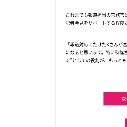
これまでも報道担当の宮務官
記者会見をサポートする程度
「報道対応にたけたKさんが
になると思います。特に秋篠
ン”としての役割が、もっと
次