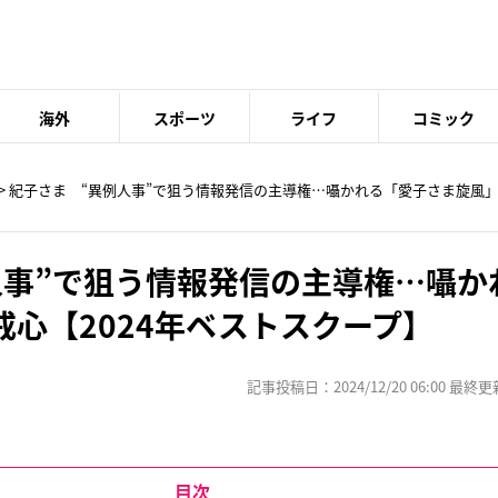
海外
スポーツ
ライフ
コミック
> 紀子さま “異例人事”で狙う情報発信の主導権…囁かれる「愛子さま旋風」
人事”で狙う情報発信の主導権…囁か
心【2024年ベストスクープ】
記事投稿日：2024/12/20 06:00 最終更新日
目次