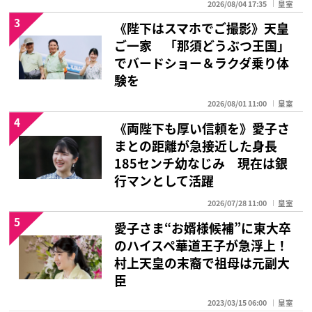
2026/08/04 17:35
皇室
3
《陛下はスマホでご撮影》天皇
ご一家 「那須どうぶつ王国」
でバードショー＆ラクダ乗り体
験を
2026/08/01 11:00
皇室
4
《両陛下も厚い信頼を》愛子さ
まとの距離が急接近した身長
185センチ幼なじみ 現在は銀
行マンとして活躍
2026/07/28 11:00
皇室
5
愛子さま“お婿様候補”に東大卒
のハイスペ華道王子が急浮上！
村上天皇の末裔で祖母は元副大
臣
2023/03/15 06:00
皇室