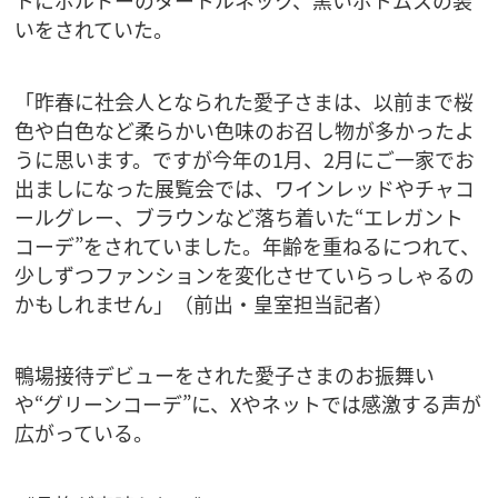
トにボルドーのタートルネック、黒いボトムスの装
いをされていた。
「昨春に社会人となられた愛子さまは、以前まで桜
色や白色など柔らかい色味のお召し物が多かったよ
うに思います。ですが今年の1月、2月にご一家でお
出ましになった展覧会では、ワインレッドやチャコ
ールグレー、ブラウンなど落ち着いた“エレガント
コーデ”をされていました。年齢を重ねるにつれて、
少しずつファンションを変化させていらっしゃるの
かもしれません」（前出・皇室担当記者）
鴨場接待デビューをされた愛子さまのお振舞い
や“グリーンコーデ”に、Xやネットでは感激する声が
広がっている。