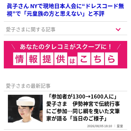
眞子さん NYで現地日本人会に“ドレスコード無
視”で「元皇族の方と思えない」と不評
愛子さまに関する記事
愛子さまの最新記事
「参加者が1300→1600人に」
愛子さま 伊勢神宮で伝統行事
にご参加…同じ綱を曳いた文筆
家が語る「当日のご様子」
2026/08/05 18:10
皇室