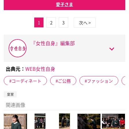
愛子さま
1
2
3
次へ >
『女性自身』編集部
出典元：
WEB女性自身
コーディネート
ご公務
ファッション
皇室
関連画像