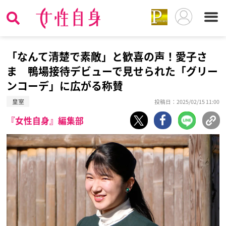
「なんて清楚で素敵」と歓喜の声！愛子さ
ま 鴨場接待デビューで見せられた「グリー
ンコーデ」に広がる称賛
皇室
投稿日：2025/02/15 11:00
『女性自身』編集部