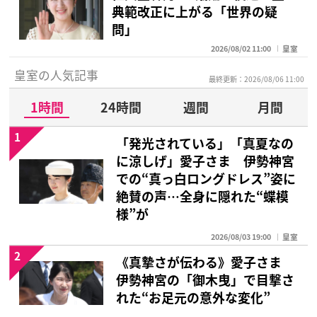
典範改正に上がる「世界の疑
問」
2026/08/02 11:00
皇室
皇室の人気記事
最終更新：2026/08/06 11:00
1時間
24時間
週間
月間
1
「発光されている」「真夏なの
に涼しげ」愛子さま 伊勢神宮
での“真っ白ロングドレス”姿に
絶賛の声…全身に隠れた“蝶模
様”が
2026/08/03 19:00
皇室
2
《真摯さが伝わる》愛子さま
伊勢神宮の「御木曳」で目撃さ
れた“お足元の意外な変化”