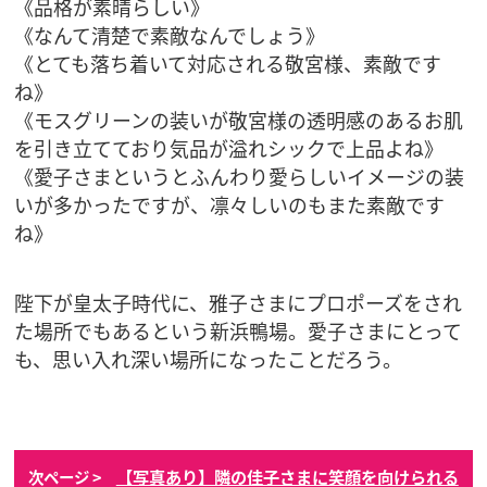
《品格が素晴らしい》
《なんて清楚で素敵なんでしょう》
《とても落ち着いて対応される敬宮様、素敵です
ね》
《モスグリーンの装いが敬宮様の透明感のあるお肌
を引き立てており気品が溢れシックで上品よね》
《愛子さまというとふんわり愛らしいイメージの装
いが多かったですが、凛々しいのもまた素敵です
ね》
陛下が皇太子時代に、雅子さまにプロポーズをされ
た場所でもあるという新浜鴨場。愛子さまにとって
も、思い入れ深い場所になったことだろう。
【写真あり】隣の佳子さまに笑顔を向けられる
次ページ >