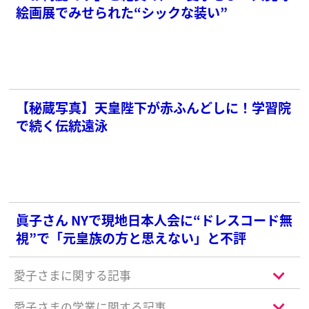
絵画展でみせられた“シックな装い”
【秘蔵写真】天皇陛下が赤ふんどしに！学習院
で続く伝統遠泳
眞子さん NYで現地日本人会に“ドレスコード無
視”で「元皇族の方と思えない」と不評
愛子さまに関する記事
愛子さまの学業に関する記事