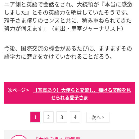
ニア側と英語で会話をされ、大統領が『本当に感激
しました』とその英語力を絶賛していたそうです。
雅子さま譲りのセンスと共に、積み重ねられてきた
努力が伺えます」（前出・皇室ジャーナリスト）
今後、国際交流の機会があるたびに、ますますその
語学力に磨きをかけていかれることだろう。
【写真あり】大使らと交流し、弾ける笑顔を見
次ページ >
せられる愛子さま
1
2
3
4
次へ >