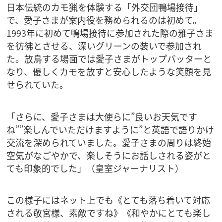
日本伝統のカモ猟を体験する「外交団鴨場接待」
で、愛子さまが案内役を務められるのは初めて。
1993年に初めて鴨場接待に参加された際の雅子さま
を彷彿とさせる、深いグリーンの装いで参加され
た。放鳥する場面では愛子さまがトップバッターと
なり、優しくカモを放すと安心したような笑顔を見
せられていた。
「さらに、愛子さまは大使らに”良いお天気です
ね””楽しんでいただけますように”と英語で語りかけ
交流を深められていました。愛子さまの周りは終始
空気がなごやかで、楽しそうにお話しされる姿がと
ても印象的でした」（皇室ジャーナリスト）
この様子にはネット上でも《とても落ち着いて対応
される敬宮様、素敵ですね》《和やかにとても楽し