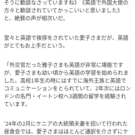
そうに歓談なさっていますね》《英語で外国大使の
方々と歓談されていてかっこいいと思いました》
と、絶賛の声が相次いだ。
堂々と英語で挨拶をされていた愛子さまだが、英語
がとてもお上手だという。
「外交官だった雅子さまも英語が非常に堪能です
が、愛子さまも幼い頃から英語の学習を始められま
した。高校1年生の時にはすでに海外王族と英語で
コミュニケーションをとられていて、2年次にはロン
ドンの名門・イートン校へ3週間の留学を経験され
ています。
‘24年の2月にケニアの大統領夫妻を招いて行われた
昼食会では、愛子さまはほとんど通訳を介さずにケ