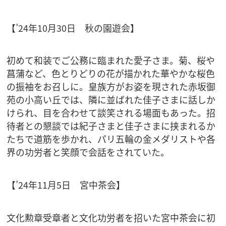
【’24年10月30日 秋の園遊会】
初めて和装でご公務に臨まれた愛子さま。菊、桜や
菖蒲など、色とりどりの花が描かれた華やかな桜色
の振袖をお召しに。皇族方がお姿を現された赤坂御
苑の小高い丘では、隣に並ばれた佳子さまに話しか
けられ、目を合わせて談笑される場面もあった。招
待者との懇談では紀子さまと佳子さまに挟まれるか
たちで道筋を歩かれ、パリ五輪の金メダリストや各
界の功労者と笑顔で会話をされていた。
【’24年11月5日 宮中茶会】
文化勲章受章者と文化功労者を招いた宮中茶会に初