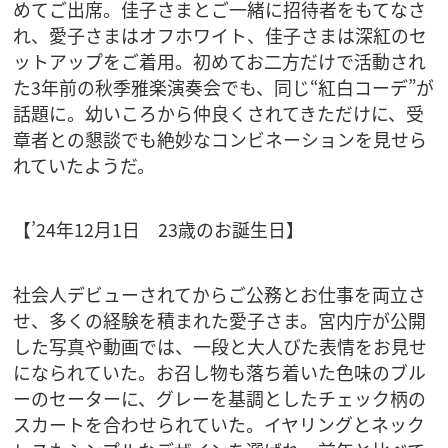
めてご出席。佳子さまとご一緒に招待者をもてなさ
れ、愛子さまはオフホワイト、佳子さまは深紅のセ
ットアップをご着用。初めてお二方だけで活動され
た3年前の秋季雅楽演奏会でも、同じ“紅白コーデ”が
話題に。幼いころから仲良くされてきただけに、受
章者との懇談でも絶妙なコンビネーションを見せら
れていたようだ。
【’24年12月1日 23歳のお誕生日】
社会人デビューされてからご公務とお仕事を両立さ
せ、多くの経験を積まれた愛子さま。宮内庁が公開
した写真や動画では、一段と大人びた表情をお見せ
になられていた。お召し物も落ち着いた色味のブル
ーのセーターに、グレーを基調としたチェック柄の
スカートを合わせられていた。イヤリングとネック