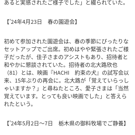
あると実感されたご様子でした」と綴られていた。
【’24年4月23日 春の園遊会】
初めて参加された園遊会は、春の季節にぴったりな
セットアップでご出席。初めはやや緊張されたご様
子だったが、佳子さまのアシストもあり、招待者と
和やかに懇談されていた。招待者の北大路欣也
（81）とは、映画『HACHI 約束の犬』の試写会以
来、15年ぶりの再会に。北大路が「覚えていらっし
ゃいますか？」と尋ねたところ、愛子さまは「当然
覚えています。とっても良い映画でした」と答えら
れたという。
【’24年5月2日～7日 栃木県の御料牧場でご静養】