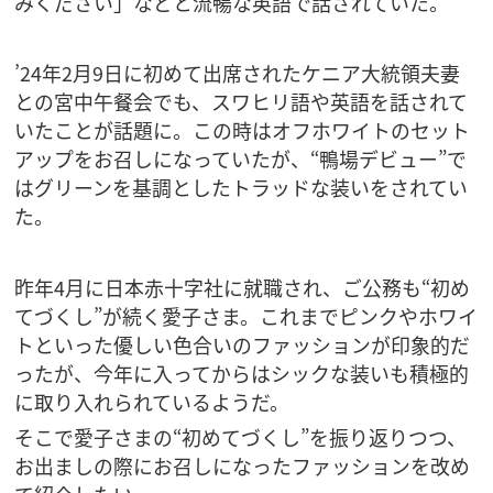
みください」などと流暢な英語で話されていた。
’24年2月9日に初めて出席されたケニア大統領夫妻
との宮中午餐会でも、スワヒリ語や英語を話されて
いたことが話題に。この時はオフホワイトのセット
アップをお召しになっていたが、“鴨場デビュー”で
はグリーンを基調としたトラッドな装いをされてい
た。
昨年4月に日本赤十字社に就職され、ご公務も“初め
てづくし”が続く愛子さま。これまでピンクやホワイ
トといった優しい色合いのファッションが印象的だ
ったが、今年に入ってからはシックな装いも積極的
に取り入れられているようだ。
そこで愛子さまの“初めてづくし”を振り返りつつ、
お出ましの際にお召しになったファッションを改め