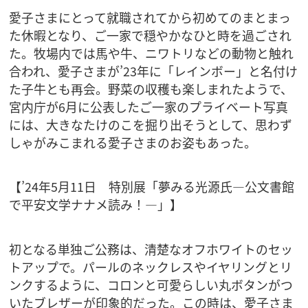
愛子さまにとって就職されてから初めてのまとまっ
た休暇となり、ご一家で穏やかなひと時を過ごされ
た。牧場内では馬や牛、ニワトリなどの動物と触れ
合われ、愛子さまが’23年に「レインボー」と名付け
た子牛とも再会。野菜の収穫も楽しまれたようで、
宮内庁が6月に公表したご一家のプライベート写真
には、大きなたけのこを掘り出そうとして、思わず
しゃがみこまれる愛子さまのお姿もあった。
【’24年5月11日 特別展「夢みる光源氏―公文書館
で平安文学ナナメ読み！―」】
初となる単独ご公務は、清楚なオフホワイトのセッ
トアップで。パールのネックレスやイヤリングとリ
ンクするように、コロンと可愛らしい丸ボタンがつ
いたブレザーが印象的だった。この時は、愛子さま