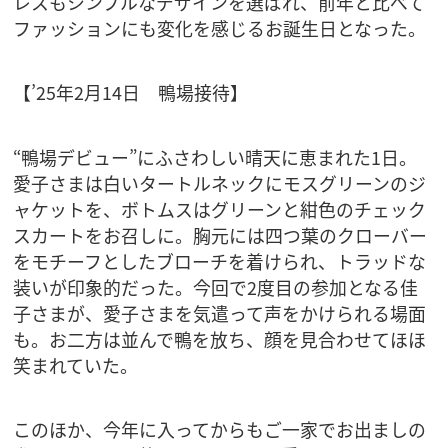
レスもシンプルなデザインを選ばれ、前年と比べて
ファッションにも変化を感じるお誕生日となった。
【’25年2月14日 鴨場接待】
“鴨場デビュー”にふさわしい晴天に恵まれた1日。
愛子さまは白いタートルネックにモスグリーンのジ
ャケットを、ボトムスはグリーンと紺色のチェック
スカートをお召しに。胸元には四つ葉のクローバー
をモチーフとしたブローチを着けられ、トラッドな
装いが印象的だった。今回で2度目の参加となる佳
子さまが、愛子さまを気遣って声をかけられる場面
も。お二方は並んで鴨を放ち、顔を見合わせてほほ
笑まれていた。
このほか、今年に入ってからもご一家でお出ましの