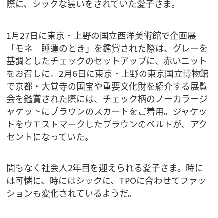
際に、シックな装いをされていた愛子さま。
1月27日に東京・上野の国立西洋美術館で企画展
「モネ 睡蓮のとき」を鑑賞された際は、グレーを
基調としたチェックのセットアップに、赤いニット
をお召しに。2月6日に東京・上野の東京国立博物館
で京都・大覚寺の国宝や重要文化財を紹介する展覧
会を鑑賞された際には、チェック柄のノーカラージ
ャケットにブラウンのスカートをご着用。ジャケッ
トをウエストマークしたブラウンのベルトが、アク
セントになっていた。
間もなく社会人2年目を迎えられる愛子さま。時に
は可憐に、時にはシックに、TPOに合わせてファッ
ションも変化されているようだ。