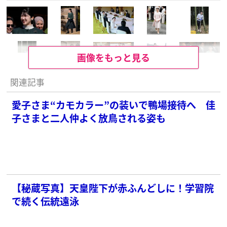
画像をもっと見る
関連記事
愛子さま“カモカラー”の装いで鴨場接待へ 佳
子さまと二人仲よく放鳥される姿も
【秘蔵写真】天皇陛下が赤ふんどしに！学習院
で続く伝統遠泳