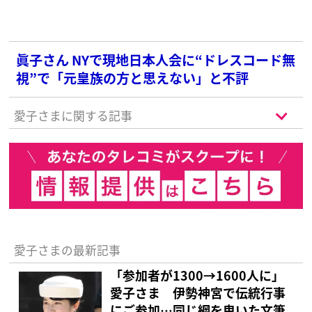
眞子さん NYで現地日本人会に“ドレスコード無
視”で「元皇族の方と思えない」と不評
愛子さまに関する記事
愛子さまの最新記事
「参加者が1300→1600人に」
愛子さま 伊勢神宮で伝統行事
にご参加…同じ綱を曳いた文筆