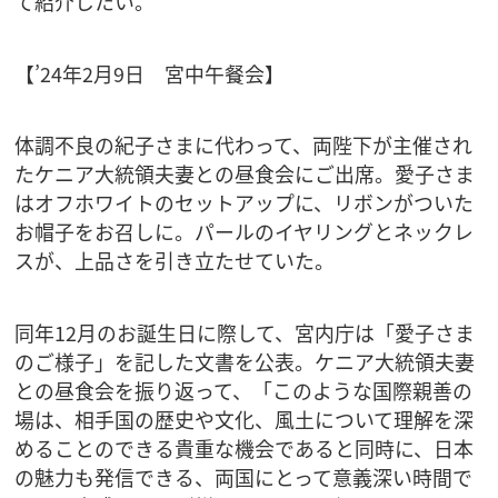
て紹介したい。
【’24年2月9日 宮中午餐会】
体調不良の紀子さまに代わって、両陛下が主催され
たケニア大統領夫妻との昼食会にご出席。愛子さま
はオフホワイトのセットアップに、リボンがついた
お帽子をお召しに。パールのイヤリングとネックレ
スが、上品さを引き立たせていた。
同年12月のお誕生日に際して、宮内庁は「愛子さま
のご様子」を記した文書を公表。ケニア大統領夫妻
との昼食会を振り返って、「このような国際親善の
場は、相手国の歴史や文化、風土について理解を深
めることのできる貴重な機会であると同時に、日本
の魅力も発信できる、両国にとって意義深い時間で