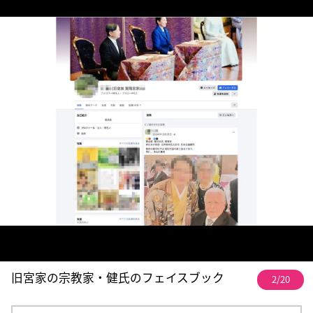
旧宮家の宗教家・健氏のフェイスブック
2/20