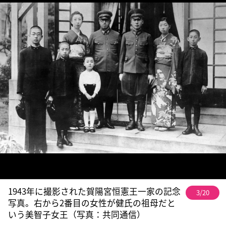
1943年に撮影された賀陽宮恒憲王一家の記念
3/20
写真。右から2番目の女性が健氏の祖母だと
いう美智子女王（写真：共同通信）