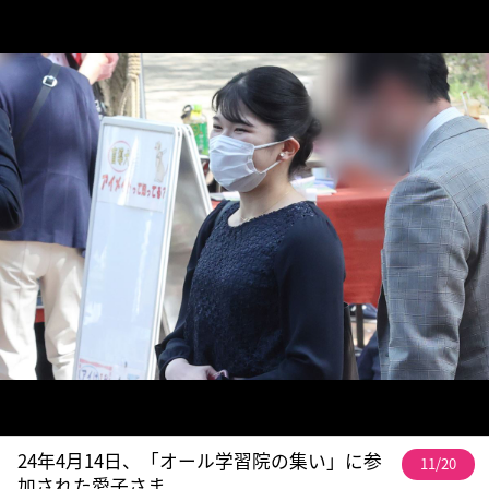
24年4月14日、「オール学習院の集い」に参
11/20
加された愛子さま