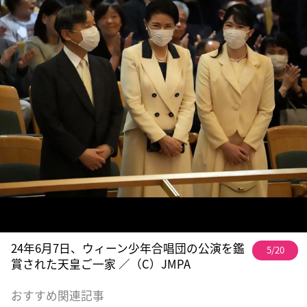
24年6月7日、ウィーン少年合唱団の公演を鑑
5/20
賞された天皇ご一家 ／（C）JMPA
おすすめ関連記事