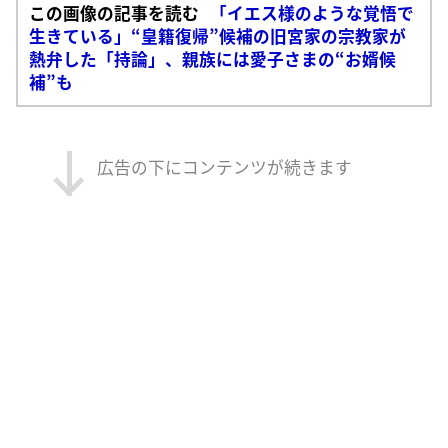
この画像の記事を読む
「イエス様のような覚悟で
生きている」“皇籍復帰”候補の旧宮家の宗教家が
熱弁した「持論」、親族には愛子さまの“お婿候
補”も
広告の下にコンテンツが続きます