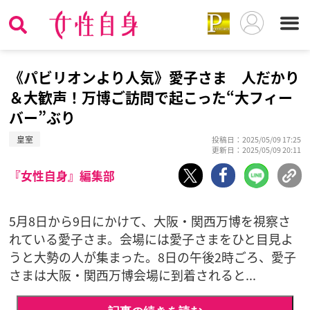
《パビリオンより人気》愛子さま 人だかり
＆大歓声！万博ご訪問で起こった“大フィー
バー”ぶり
皇室
投稿日：2025/05/09 17:25
更新日：2025/05/09 20:11
『女性自身』編集部
5月8日から9日にかけて、大阪・関西万博を視察さ
れている愛子さま。会場には愛子さまをひと目見よ
うと大勢の人が集まった。8日の午後2時ごろ、愛子
さまは大阪・関西万博会場に到着されると...