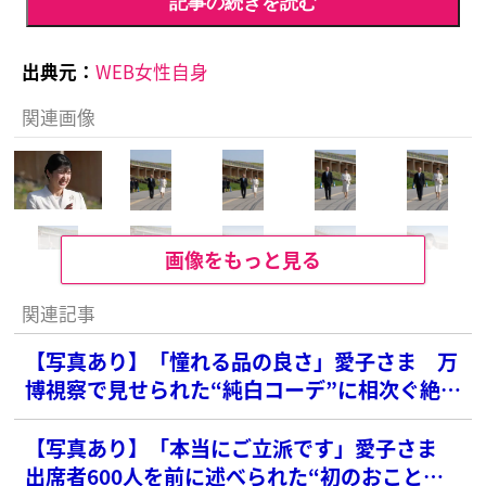
記事の続きを読む
出典元：
WEB女性自身
関連画像
画像をもっと見る
関連記事
【写真あり】「憧れる品の良さ」愛子さま 万
博視察で見せられた“純白コーデ”に相次ぐ絶賛
の声
【写真あり】「本当にご立派です」愛子さま
出席者600人を前に述べられた“初のおこと