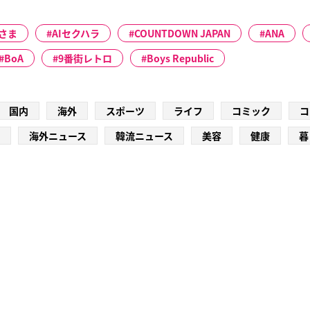
さま
AIセクハラ
COUNTDOWN JAPAN
ANA
BoA
9番街レトロ
Boys Republic
国内
海外
スポーツ
ライフ
コミック
コ
海外ニュース
韓流ニュース
美容
健康
暮