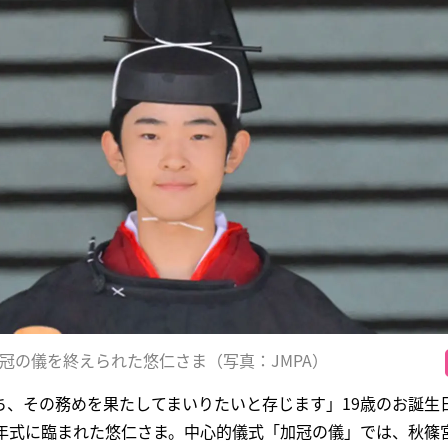
冠の儀を終えられた悠仁さま（写真：JMPA）
、その務めを果たしてまいりたいと存じます」19歳のお誕生日
成年式に臨まれた悠仁さま。中心的儀式「加冠の儀」では、秋篠