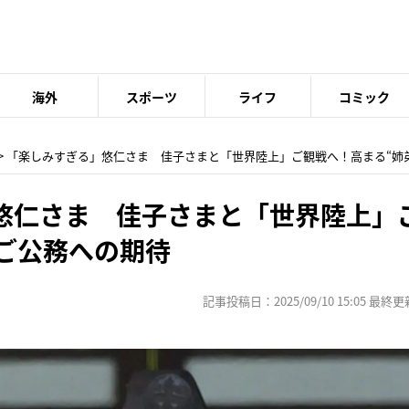
海外
スポーツ
ライフ
コミック
> 「楽しみすぎる」悠仁さま 佳子さまと「世界陸上」ご観戦へ！高まる“姉
悠仁さま 佳子さまと「世界陸上」
”ご公務への期待
記事投稿日：2025/09/10 15:05 最終更新日