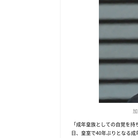
加
「成年皇族としての自覚を持ち
日、皇室で40年ぶりとなる