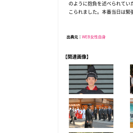
のように抱負を述べられてい
こられました。本番当日は緊張
出典元：
WEB女性自身
【関連画像】