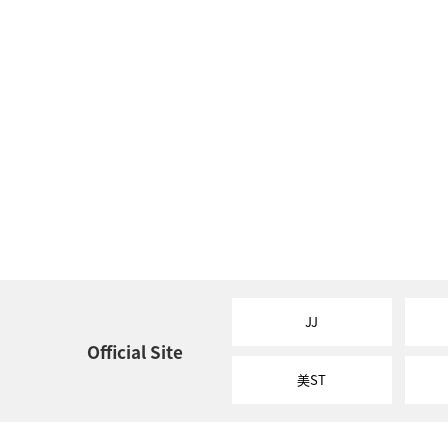
JJ
Official Site
美ST