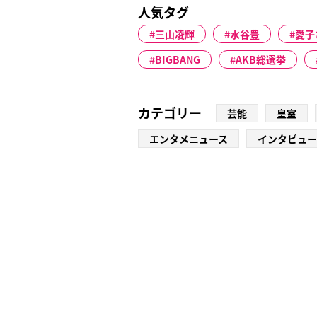
人気タグ
三山凌輝
水谷豊
愛子
BIGBANG
AKB総選挙
カテゴリー
芸能
皇室
エンタメニュース
インタビュー