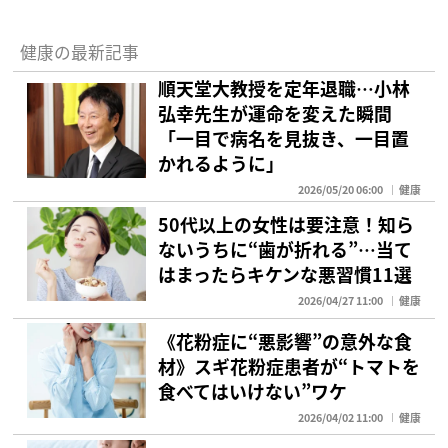
健康の最新記事
順天堂大教授を定年退職…小林
弘幸先生が運命を変えた瞬間
「一目で病名を見抜き、一目置
かれるように」
2026/05/20 06:00
健康
50代以上の女性は要注意！知ら
ないうちに“歯が折れる”…当て
はまったらキケンな悪習慣11選
2026/04/27 11:00
健康
《花粉症に“悪影響”の意外な食
材》スギ花粉症患者が“トマトを
食べてはいけない”ワケ
2026/04/02 11:00
健康