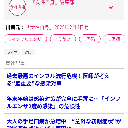
『女性自身』編集部
出典元：
「女性自身」2025年2月4日号
インフルエンザ
うがい
予防
医師
ライフ
健康
関連記事
過去最悪のインフル流行危機！医師が考え
る“最重要”な感染対策
年末年始は感染対策が完全に手薄に…「インフ
ルエンザ2度め感染」の危険性
大人の手足口病が急増中！“意外な初期症状”が