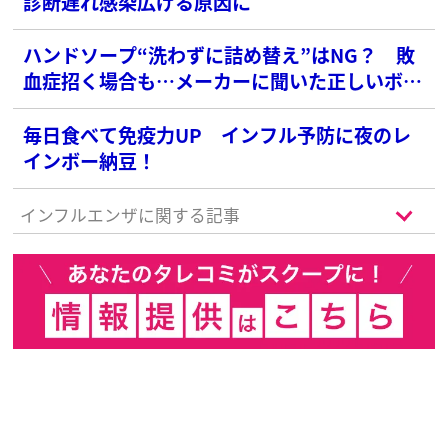
診断遅れ感染広げる原因に
ハンドソープ“洗わずに詰め替え”はNG？ 敗
血症招く場合も…メーカーに聞いた正しいボト
ルの管理ルール
毎日食べて免疫力UP インフル予防に夜のレ
インボー納豆！
インフルエンザに関する記事