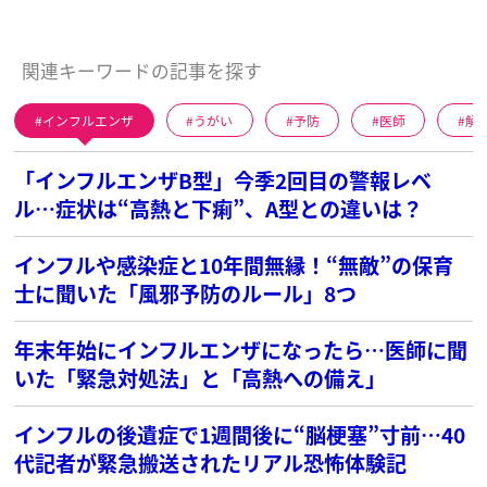
関連キーワードの記事を探す
インフルエンザ
うがい
予防
医師
解
「インフルエンザB型」今季2回目の警報レベ
ル…症状は“高熱と下痢”、A型との違いは？
インフルや感染症と10年間無縁！“無敵”の保育
士に聞いた「風邪予防のルール」8つ
年末年始にインフルエンザになったら…医師に聞
いた「緊急対処法」と「高熱への備え」
インフルの後遺症で1週間後に“脳梗塞”寸前…40
代記者が緊急搬送されたリアル恐怖体験記