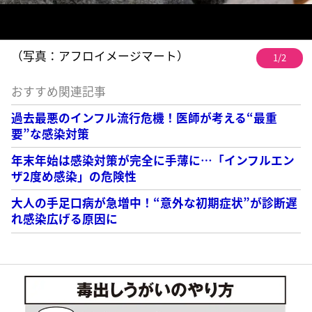
（写真：アフロイメージマート）
1/2
おすすめ関連記事
過去最悪のインフル流行危機！医師が考える“最重
要”な感染対策
年末年始は感染対策が完全に手薄に…「インフルエン
ザ2度め感染」の危険性
大人の手足口病が急増中！“意外な初期症状”が診断遅
れ感染広げる原因に