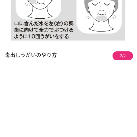
毒出しうがいのやり方
2/2