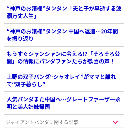
“神戸のお嬢様”タンタン「夫と子が早逝する波
瀾万丈人生」
“神戸のお嬢様”タンタン 中国へ返還…20年間
を振り返り
もうすぐシャンシャンに会える!?「そろそろ公
開」の情報にパンダファンたちが歓喜の声！
上野の双子パンダ“シャオレイ”がママと離れ
て“双子暮らし”
人気パンダまた中国へ…グレートファーザー永
明と美人姉妹帰国
ジャイアントパンダに関する記事