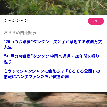
シャンシャン
7/15
おすすめ関連記事
“神戸のお嬢様”タンタン「夫と子が早逝する波瀾万丈
人生」
“神戸のお嬢様”タンタン 中国へ返還…20年間を振り
返り
もうすぐシャンシャンに会える!?「そろそろ公開」の
情報にパンダファンたちが歓喜の声！