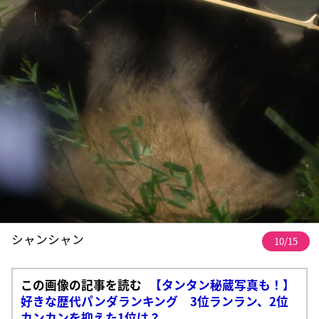
シャンシャン
10/15
この画像の記事を読む
【タンタン秘蔵写真も！】
好きな歴代パンダランキング 3位ランラン、2位
カンカンを抑えた1位は？