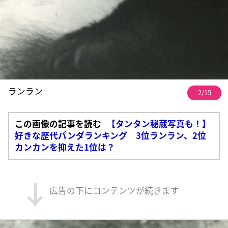
ランラン
2/15
この画像の記事を読む
【タンタン秘蔵写真も！】
好きな歴代パンダランキング 3位ランラン、2位
カンカンを抑えた1位は？
広告の下にコンテンツが続きます