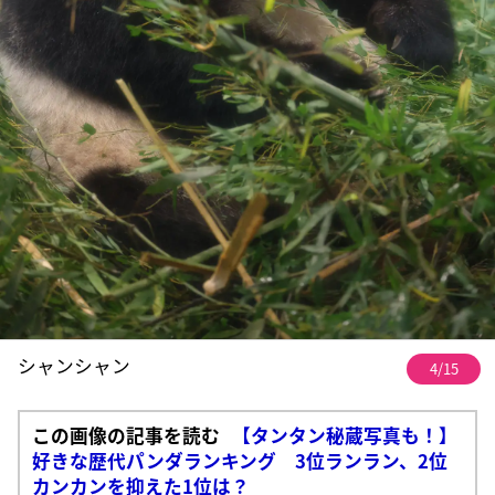
シャンシャン
4/15
この画像の記事を読む
【タンタン秘蔵写真も！】
好きな歴代パンダランキング 3位ランラン、2位
カンカンを抑えた1位は？