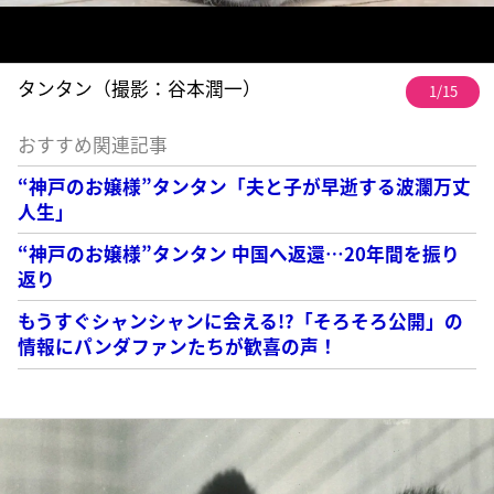
タンタン（撮影：谷本潤一）
1/15
おすすめ関連記事
“神戸のお嬢様”タンタン「夫と子が早逝する波瀾万丈
人生」
“神戸のお嬢様”タンタン 中国へ返還…20年間を振り
返り
もうすぐシャンシャンに会える!?「そろそろ公開」の
情報にパンダファンたちが歓喜の声！