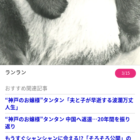
ランラン
3/15
おすすめ関連記事
“神戸のお嬢様”タンタン「夫と子が早逝する波瀾万丈
人生」
“神戸のお嬢様”タンタン 中国へ返還…20年間を振り
返り
もうすぐシャンシャンに会える!?「そろそろ公開」の