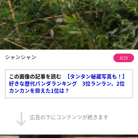
シャンシャン
8/15
この画像の記事を読む
【タンタン秘蔵写真も！】
好きな歴代パンダランキング 3位ランラン、2位
カンカンを抑えた1位は？
広告の下にコンテンツが続きます