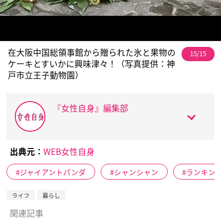
在大阪中国総領事館から贈られた氷と果物の
15/15
ケーキとすいかに興味津々！（写真提供：神
戸市立王子動物園）
『女性自身』編集部
出典元：
WEB女性自身
ジャイアントパンダ
シャンシャン
ランキン
ライフ
暮らし
関連記事