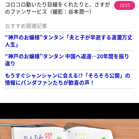
コロコロ動いたり目線をくれたりと、さすが
13/15
のファンサービス（撮影：谷本潤一）
おすすめ関連記事
“神戸のお嬢様”タンタン「夫と子が早逝する波瀾万丈
人生」
“神戸のお嬢様”タンタン 中国へ返還…20年間を振り
返り
もうすぐシャンシャンに会える!?「そろそろ公開」の
情報にパンダファンたちが歓喜の声！