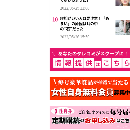
2022/05/25 11:00
寝相がいい人は要注意！「め
まい」の原因は耳の中
の“石”だった
2022/05/26 15:50