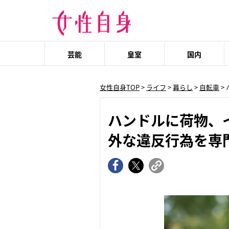
芸能
皇室
国内
女性自身TOP
>
ライフ
>
暮らし
>
自転車
>
ハンドルに荷物、
外な違反行為を専