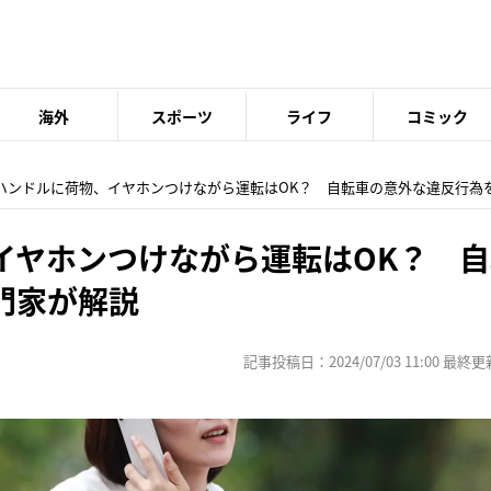
海外
スポーツ
ライフ
コミック
 ハンドルに荷物、イヤホンつけながら運転はOK？ 自転車の意外な違反行為
イヤホンつけながら運転はOK？ 
門家が解説
記事投稿日：2024/07/03 11:00 最終更新日