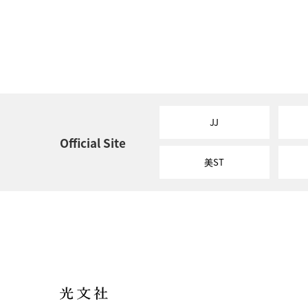
JJ
Official Site
美ST