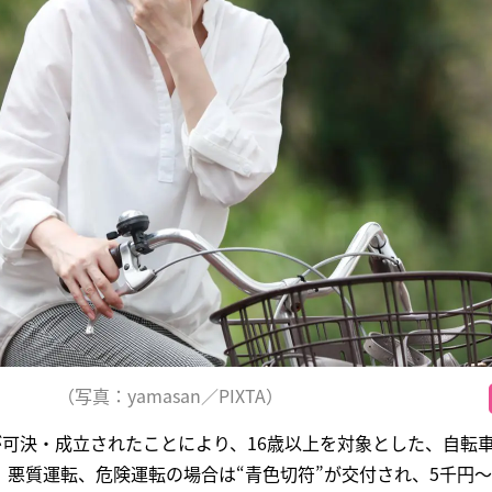
（写真：yamasan／PIXTA）
が可決・成立されたことにより、16歳以上を対象とした、自転車
悪質運転、危険運転の場合は“青色切符”が交付され、5千円～