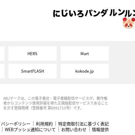
HERS
Mart
SmartFLASH
kokode.jp
ABJマークは、この電子書店・電子書籍配信サービスが、著作権
者からコンテンツ使用許諾を得た正規版配信サービスであること
を示す登録商標（登録番号 第6091713号）です。
イバシーポリシー
利用規約
特定商取引法に基づく表記
WEBプッシュ通知について
お問い合わせ
情報提供