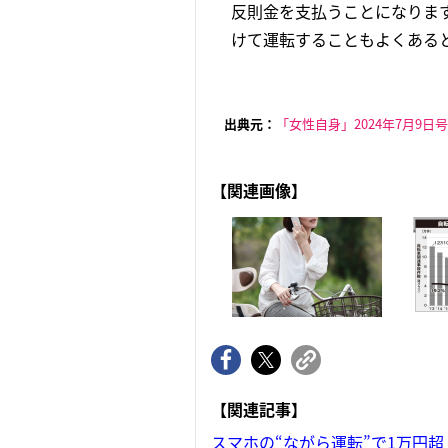
反則金を支払うことになりま
けて運転することもよくあると
出典元：
「女性自身」2024年7月9日号
【関連画像】
【関連記事】
スマホの“ながら運転”で1万円