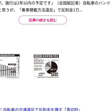
す。施行は2年以内の予定です」（全国紙記者）自転車のハンド
思うが、「乗車積載方法違反」で反則金1万...
記事の続きを読む
超！自転車の交通違反で反則金を課す「青切符」