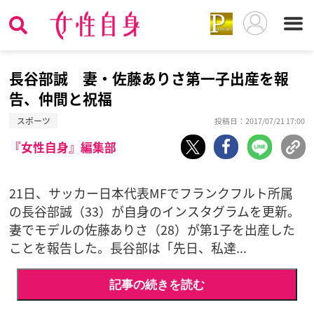
長谷部誠 妻・佐藤ありさ第一子出産を報
告、仲間と祝福
スポーツ
投稿日：2017/07/21 17:00
『女性自身』編集部
21日、サッカー日本代表MFでフランクフルト所属
の長谷部誠（33）が自身のインスタグラムを更新。
妻でモデルの佐藤ありさ（28）が第1子を出産した
ことを報告した。長谷部は「先日、私達...
記事の続きを読む