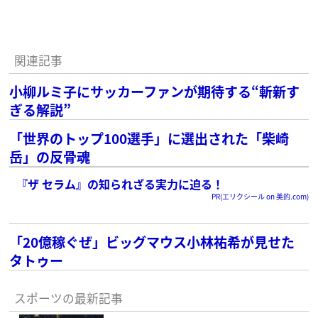
関連記事
小柳ルミ子にサッカーファンが期待する“斬新す
ぎる解説”
「世界のトップ100選手」に選出された「柴崎
岳」の反骨魂
『ザ セラム』の知られざる実力に迫る！
PR(エリクシール on 美的.com)
「20億稼ぐぜ」ビッグマウス小林祐希が見せた
タトゥー
スポーツの最新記事