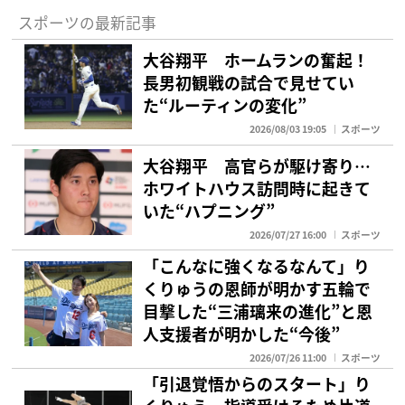
スポーツの最新記事
大谷翔平 ホームランの奮起！
長男初観戦の試合で見せてい
た“ルーティンの変化”
2026/08/03 19:05
スポーツ
大谷翔平 高官らが駆け寄り…
ホワイトハウス訪問時に起きて
いた“ハプニング”
2026/07/27 16:00
スポーツ
「こんなに強くなるなんて」り
くりゅうの恩師が明かす五輪で
目撃した“三浦璃来の進化”と恩
人支援者が明かした“今後”
2026/07/26 11:00
スポーツ
「引退覚悟からのスタート」り