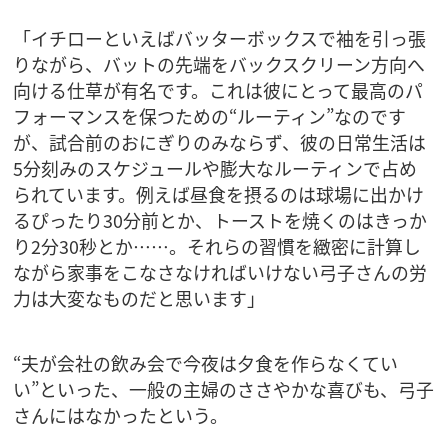
「イチローといえばバッターボックスで袖を引っ張
りながら、バットの先端をバックスクリーン方向へ
向ける仕草が有名です。これは彼にとって最高のパ
フォーマンスを保つための“ルーティン”なのです
が、試合前のおにぎりのみならず、彼の日常生活は
5分刻みのスケジュールや膨大なルーティンで占め
られています。例えば昼食を摂るのは球場に出かけ
るぴったり30分前とか、トーストを焼くのはきっか
り2分30秒とか……。それらの習慣を緻密に計算し
ながら家事をこなさなければいけない弓子さんの労
力は大変なものだと思います」
“夫が会社の飲み会で今夜は夕食を作らなくてい
い”といった、一般の主婦のささやかな喜びも、弓子
さんにはなかったという。