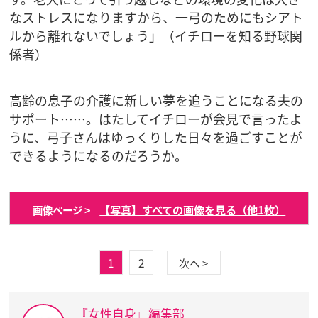
なストレスになりますから、一弓のためにもシアト
ルから離れないでしょう」（イチローを知る野球関
係者）
高齢の息子の介護に新しい夢を追うことになる夫の
サポート……。はたしてイチローが会見で言ったよ
うに、弓子さんはゆっくりした日々を過ごすことが
できるようになるのだろうか。
【写真】すべての画像を見る（他1枚）
画像ページ >
1
2
次へ >
『女性自身』編集部