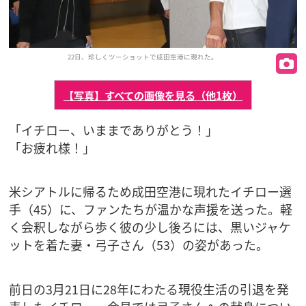
22日、珍しくツーショットで成田空港に現れた。
【写真】すべての画像を見る（他1枚）
「イチロー、いままでありがとう！」
「お疲れ様！」
米シアトルに帰るため成田空港に現れたイチロー選
手（45）に、ファンたちが温かな声援を送った。軽
く会釈しながら歩く彼の少し後ろには、黒いジャケ
ットを着た妻・弓子さん（53）の姿があった。
前日の3月21日に28年にわたる現役生活の引退を発