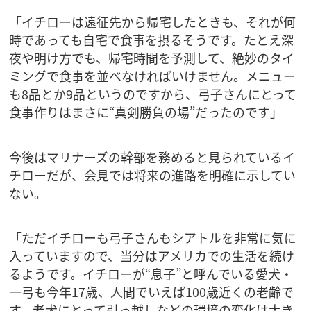
「イチローは遠征先から帰宅したときも、それが何
時であっても自宅で食事を摂るそうです。たとえ深
夜や明け方でも、帰宅時間を予測して、絶妙のタイ
ミングで食事を並べなければいけません。メニュー
も8品とか9品というのですから、弓子さんにとって
食事作りはまさに“真剣勝負の場”だったのです」
今後はマリナーズの幹部を務めると見られているイ
チローだが、会見では将来の進路を明確に示してい
ない。
「ただイチローも弓子さんもシアトルを非常に気に
入っていますので、当分はアメリカでの生活を続け
るようです。イチローが“息子”と呼んでいる愛犬・
一弓も今年17歳、人間でいえば100歳近くの老齢で
す。老犬にとって引っ越しなどの環境の変化は大き