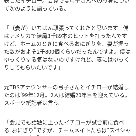
表したイチロー。会見では弓子さんへの献身につい
て次のように語っている。
「（妻が）いちばん頑張ってくれたと思います。僕
はアメリカで結局3千89本のヒットを打ったんです
けど、ホームのときに食べるおにぎりを、妻が握っ
た数がおよそ2千800個くらいだったんですよ。僕は
ゆっくりする気はないのですけれど、妻にはゆっく
りしてもらいたいです」
元TBSアナウンサーの弓子さんとイチローが結婚し
たのは’99年12月。2人は結婚20年目を迎えている。
スポーツ紙記者は言う。
「会見でも話題に上ったイチローが試合前に食べ
る“おにぎり”ですが、チームメイトたちは“スペシャ