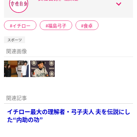
イチロー
福島弓子
食卓
スポーツ
関連画像
関連記事
イチロー最大の理解者・弓子夫人 夫を伝説にし
た“内助の功”