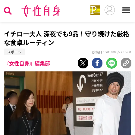
イチロー夫人 深夜でも9品！守り続けた厳格
な食卓ルーティン
スポーツ
投稿日：2019/03/27 16:00
『女性自身』編集部