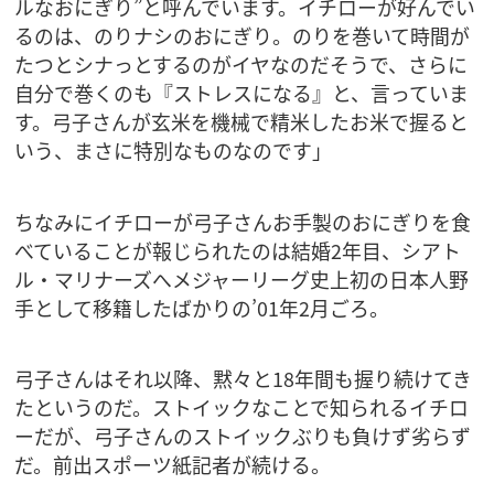
ルなおにぎり”と呼んでいます。イチローが好んでい
るのは、のりナシのおにぎり。のりを巻いて時間が
たつとシナっとするのがイヤなのだそうで、さらに
自分で巻くのも『ストレスになる』と、言っていま
す。弓子さんが玄米を機械で精米したお米で握ると
いう、まさに特別なものなのです」
ちなみにイチローが弓子さんお手製のおにぎりを食
べていることが報じられたのは結婚2年目、シアト
ル・マリナーズへメジャーリーグ史上初の日本人野
手として移籍したばかりの’01年2月ごろ。
弓子さんはそれ以降、黙々と18年間も握り続けてき
たというのだ。ストイックなことで知られるイチロ
ーだが、弓子さんのストイックぶりも負けず劣らず
だ。前出スポーツ紙記者が続ける。