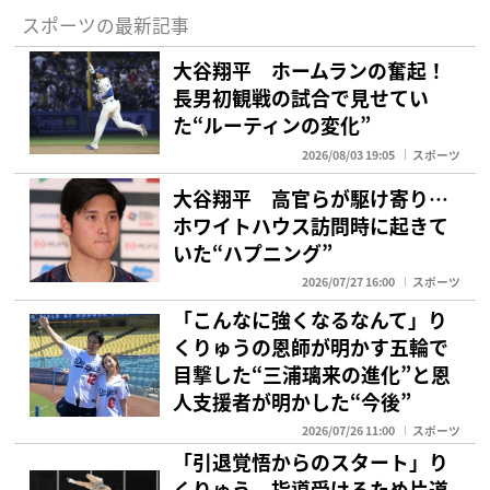
スポーツの最新記事
大谷翔平 ホームランの奮起！
長男初観戦の試合で見せてい
た“ルーティンの変化”
2026/08/03 19:05
スポーツ
大谷翔平 高官らが駆け寄り…
ホワイトハウス訪問時に起きて
いた“ハプニング”
2026/07/27 16:00
スポーツ
「こんなに強くなるなんて」り
くりゅうの恩師が明かす五輪で
目撃した“三浦璃来の進化”と恩
人支援者が明かした“今後”
2026/07/26 11:00
スポーツ
「引退覚悟からのスタート」り
くりゅう 指導受けるため片道