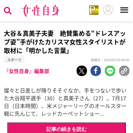
大谷＆真美子夫妻 絶賛集める“ドレスアッ
プ姿”手がけたカリスマ女性スタイリストが
取材に「明かした言葉」
スポーツ
投稿日：2024/07/25 06:00
『女性自身』編集部
燦々と日差しが降りそそぐなか、手をつないで歩い
た大谷翔平選手（30）と真美子さん（27）。7月17
日（日本時間）、米メジャーリーグのオールスター
戦に先んじて、レッドカーペットショー...
記事の続きを読む