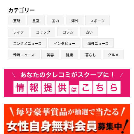
カテゴリー
芸能
皇室
国内
海外
スポーツ
ライフ
コミック
コラム
占い
エンタメニュース
インタビュー
海外ニュース
韓流ニュース
美容
健康
暮らし
グルメ