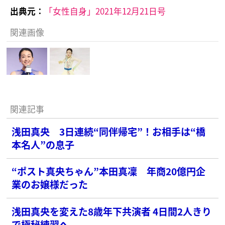
出典元：
「女性自身」2021年12月21日号
関連画像
関連記事
浅田真央 3日連続“同伴帰宅”！お相手は“橋
本名人”の息子
“ポスト真央ちゃん”本田真凜 年商20億円企
業のお嬢様だった
浅田真央を変えた8歳年下共演者 4日間2人きり
で極秘練習へ