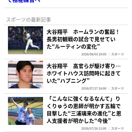
スポーツの最新記事
大谷翔平 ホームランの奮起！
長男初観戦の試合で見せてい
た“ルーティンの変化”
2026/08/03 19:05
スポーツ
大谷翔平 高官らが駆け寄り…
ホワイトハウス訪問時に起きて
いた“ハプニング”
2026/07/27 16:00
スポーツ
「こんなに強くなるなんて」り
くりゅうの恩師が明かす五輪で
目撃した“三浦璃来の進化”と恩
人支援者が明かした“今後”
2026/07/26 11:00
スポーツ