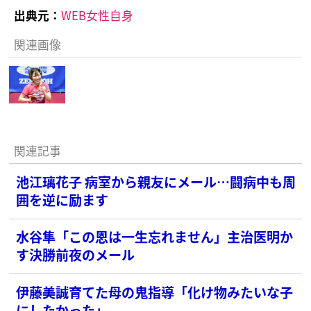
出典元：
WEB女性自身
関連画像
関連記事
池江璃花子 病室から親友にメール…闘病中も周
囲を逆に励ます
水谷隼「この恩は一生忘れません」主治医明か
す決勝前夜のメール
伊藤美誠育てた母の鬼指導「化け物みたいな子
にしたかった」