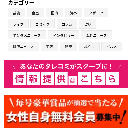
カテゴリー
芸能
皇室
国内
海外
スポーツ
ライフ
コミック
コラム
占い
エンタメニュース
インタビュー
海外ニュース
韓流ニュース
美容
健康
暮らし
グルメ