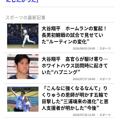
スポーツの最新記事
大谷翔平 ホームランの奮起！
長男初観戦の試合で見せてい
た“ルーティンの変化”
2026/08/03 19:05
スポーツ
大谷翔平 高官らが駆け寄り…
ホワイトハウス訪問時に起きて
いた“ハプニング”
2026/07/27 16:00
スポーツ
「こんなに強くなるなんて」り
くりゅうの恩師が明かす五輪で
目撃した“三浦璃来の進化”と恩
人支援者が明かした“今後”
2026/07/26 11:00
スポーツ