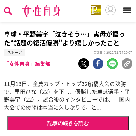
卓球・平野美宇「泣きそう…」実母が語っ
た“話題の復活優勝”より嬉しかったこと
スポーツ
投稿日：2022/11/14 20:07
『女性自身』編集部
11月13日、全農カップ・トップ32船橋大会の決勝
で、早田ひな（22）を下し、優勝した卓球選手・平
野美宇（22）。試合後のインタビューでは、「国内
大会での優勝は本当に久しぶりで、と...
記事の続きを読む