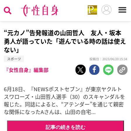
“元カノ”告発報道の山田哲人 友人・坂本
勇人が語っていた「遊んでいる時の話は使え
ない」
スポーツ
投稿日：2023/06/20 15:34
『女性自身』編集部
6月18日、『NEWSポストセブン』が東京ヤクルト
スワローズ・山田哲人選手（30）のスキャンダルを
報じた。同誌によると、“アテンダー”を通じて親密
な関係になったAさんは、山田の自宅...
記事の続きを読む