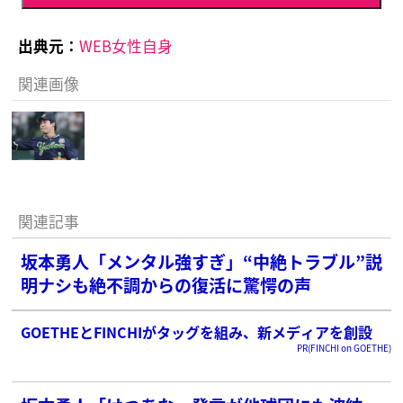
出典元：
WEB女性自身
関連画像
関連記事
坂本勇人「メンタル強すぎ」“中絶トラブル”説
明ナシも絶不調からの復活に驚愕の声
GOETHEとFINCHIがタッグを組み、新メディアを創設
PR(FINCHI on GOETHE)