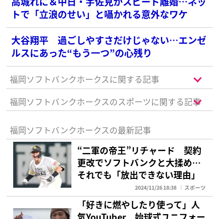
高城れに＆中日・宇佐見がスピード離婚…ネッ
トで「立浪のせい」と囁かれる意外なワケ
大谷翔平 過ごしやすさだけじゃない…エンゼ
ルスにあった“もう一つ”の心残り
福岡ソフトバンクホークスに関する記事
福岡ソフトバンクホークスのスポーツに関する記事
福岡ソフトバンクホークスの最新記事
“二軍の帝王”リチャード 契約
更改でソフトバンクと大揉め…
それでも「放出できない理由」
2024/11/26 18:38
スポーツ
「好きに燃やしたり使って」人
気YouTuber 始球式ユニフォー