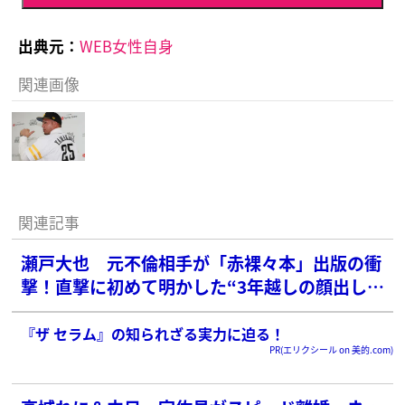
出典元：
WEB女性自身
関連画像
関連記事
瀬戸大也 元不倫相手が「赤裸々本」出版の衝
撃！直撃に初めて明かした“3年越しの顔出し登
場”の理由
『ザ セラム』の知られざる実力に迫る！
PR(エリクシール on 美的.com)