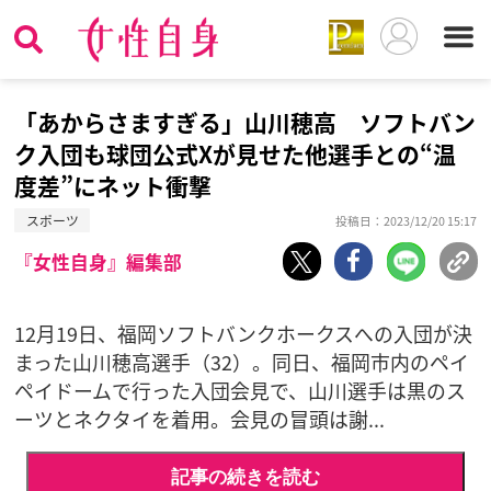
「あからさますぎる」山川穂高 ソフトバン
ク入団も球団公式Xが見せた他選手との“温
度差”にネット衝撃
スポーツ
投稿日：2023/12/20 15:17
『女性自身』編集部
12月19日、福岡ソフトバンクホークスへの入団が決
まった山川穂高選手（32）。同日、福岡市内のペイ
ペイドームで行った入団会見で、山川選手は黒のス
ーツとネクタイを着用。会見の冒頭は謝...
記事の続きを読む